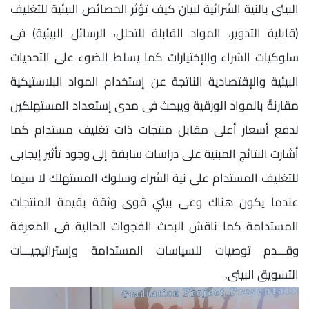
البيئى بالنية الشرائية لبيان كيف تؤثر الخصائص البيئية للتغليف
(قابلية التدوير، المواد القابلة للتحلل، الرسائل البيئية) فى
سلوكيات الشراء والإختيارات كما يسلط الضوء على التحديات
البيئية والإقتصادية الناتجة عن إستخدام المواد البلاستيكية
مقارنةً بالمواد الورقية ويبحث فى مدى إستعداد المستهلكين
لدفع أسعار أعلى مقابل منتجات ذات تغليف مستدام كما
أشارت النتائج المبنية على دراسات سابقة إلى وجود تأثير إيجابى
للتغليف المستدام على نية الشراء وسلوك المستهلك لا سيما
عندما يكون هناك وعى بيئي قوى وثقة بقيمة المنتجات
المستدامة كما ناقش البحث الفجوات الحالية فى المعرفة
وقـــدم توصيات للسياسات المستدامة وإستراتيجيـــات
التسويق البيئى.