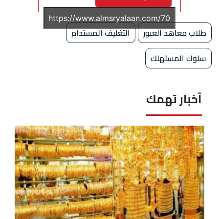
طلاب معاهد العبور
التغليف المستدام
سلوك المستهلك
آخبار تهمك