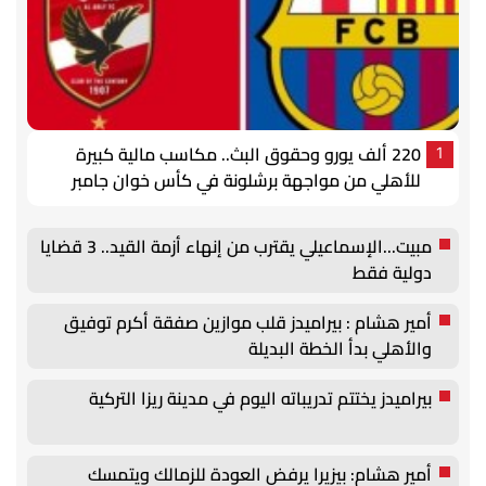
220 ألف يورو وحقوق البث.. مكاسب مالية كبيرة
1
للأهلي من مواجهة برشلونة في كأس خوان جامبر
مبيت...الإسماعيلي يقترب من إنهاء أزمة القيد.. 3 قضايا
دولية فقط
أمير هشام : بيراميدز قلب موازين صفقة أكرم توفيق
والأهلي بدأ الخطة البديلة
بيراميدز يختتم تدريباته اليوم في مدينة ريزا التركية
أمير هشام: بيزيرا يرفض العودة للزمالك ويتمسك