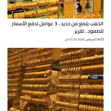
الذهب يلمع من جديد.. 3 عوامل تدفع الأسعار
للصعود.. تقرير
08 أغسطس 2026 07:20 ص