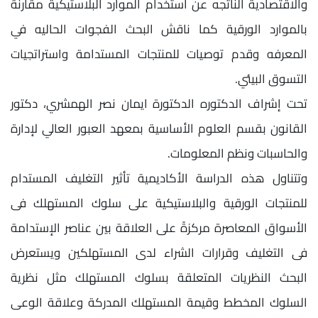
والاقتصادية الناتجه عن استخدام الموارد البلاستيكية مقارنة
بالموارد الورقية كما ناقش البحث الفجوات الحاليه في
المعرفه وقدم توصيات للمنتجات المستدامة واستراتجيات
التسوق البيئي.
تحت إشراف الدكتوره الدكتورة ايمان نصر الهمشري، دكتور
القانون بقسم العلوم الأساسية بمعهد العبور العالي لإدارة
والحاسبات ونظم المعلومات.
وتتناول هذه الدراسة الأكاديمية تأثير التغليف المستدام
للمنتجات الورقية والبلاستيكية على سلوك المستهلك فى
الأسواق المعاصرة مركزةً على العلاقة بين عناصر الإستدامة
فى التغليف وقرارات الشراء لدى المستهلكين ويستعرض
البحث النظريات المتعلقة بسلوك المستهلك مثل نظرية
السلوك المخطط وقيمة المستهلك المدركة وعلاقة الوعى