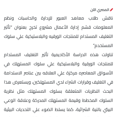
المصري الآن
ناقش طلاب معاهد العبور للإدارة والحاسبات ونظم
المعلومات قسّم إدارة الأعمال مشروع تخرج بعنوان “تأثير
التغليف المستدام للمنتجات الورقيه والبلاستيكية علي سلوك
المستخدم”
تناولت هذه الدراسة الأكاديمية تأثير التغليف المستدام
للمنتجات الورقية والبلاستيكية علي سلوك المستهلك في
الأسواق المعاصره مركزة علي العلاقه بين عناصر الاستدامة
في التغليف وقرارات الشراء لدي المستهلكين، ويستعرض هذا
البحث النظريات المتعلقة بسلوك المستهلك مثل نظرية
السلوك المخطط وقيمة المستهلك المدركة وعلاقة الوعي
البيئي بالنية الشرائية، كما يسلط الضوء علي التحديات البيئية