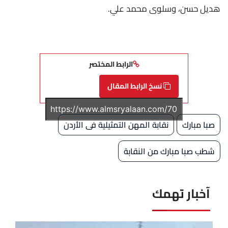
هديل حسن، وسلوى محمد علي.
الرابط المختصر
نسخ الرابط المقال
صبا مبارك
نقابة المهن التمثيلية فى الأردن
شطب صبا مبارك من النقابة
آخبار تهمك