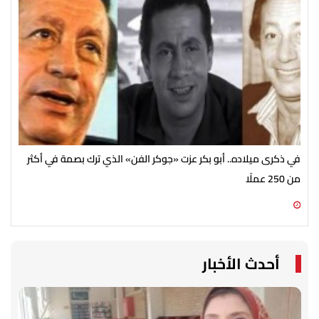
في ذكرى ميلاده.. أبو بكر عزت «جوكر الفن» الذي ترك بصمة في أكثر
أحم
من 250 عملًا
08 أغسطس 2026 11:54 م
08 أغسطس 2026 11:40 م
أحدث الأخبار