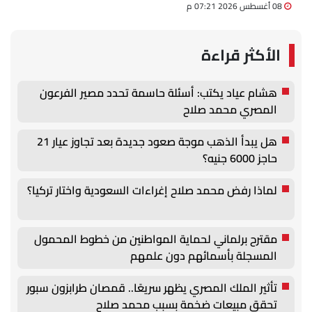
08 أغسطس 2026 07:21 م
الأكثر قراءة
هشام عياد يكتب: أسئلة حاسمة تحدد مصير الفرعون
المصري محمد صلاح
هل يبدأ الذهب موجة صعود جديدة بعد تجاوز عيار 21
حاجز 6000 جنيه؟
لماذا رفض محمد صلاح إغراءات السعودية واختار تركيا؟
مقترح برلماني لحماية المواطنين من خطوط المحمول
المسجلة بأسمائهم دون علمهم
تأثير الملك المصري يظهر سريعًا.. قمصان طرابزون سبور
تحقق مبيعات ضخمة بسبب محمد صلاح