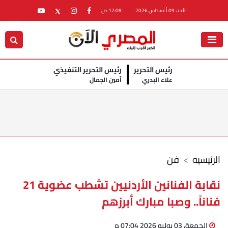
الأحد، 09 أغسطس 2026
12:08 ص
رئيس التحرير
رئيس التحرير التنفيذي
علاء البدري
أمين الجمال
الرئيسيه
فن
نقابة الفنانين الأردنيين تشطب عضوية 21
فناناً.. وصبا مبارك أبرزهم
الجمعة، 03 يوليو 2026 07:04 م