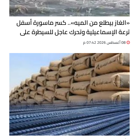
«الغاز بيطلع من الميه».. كسر ماسورة أسفل
ترعة الإسماعيلية وتحرك عاجل للسيطرة على
التسرب
08 أغسطس 2026 07:42 م