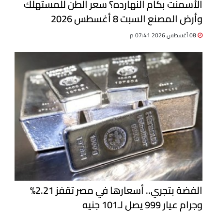
الأسمنت بكام النهارده؟ سعر الطن للمستهلك
وأرض المصنع السبت 8 أغسطس 2026
08 أغسطس 2026 07:41 م
الفضة بتجري.. أسعارها في مصر تقفز 2.21%
وجرام عيار 999 يصل لـ101 جنيه