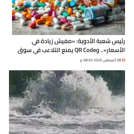
رئيس شعبة الأدوية: «مفيش زيادة في
الأسعار».. وQR Code يمنع التلاعب في سوق
الدواء
08 أغسطس 2026 08:03 م