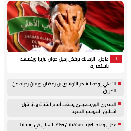
عاجل.. الزمالك يرفض رحيل خوان بيزيرا ويتمسك
1
باستمراره
الأهلي يوجه الشكر للتونسي بن رمضان ويعلن رحيله عن
الفريق
المصري البورسعيدي يسقط أمام القناة وديًا قبل
انطلاق الموسم الجديد
عدلي وعبد العزيز يستقبلان بعثة الأهلي في إسبانيا