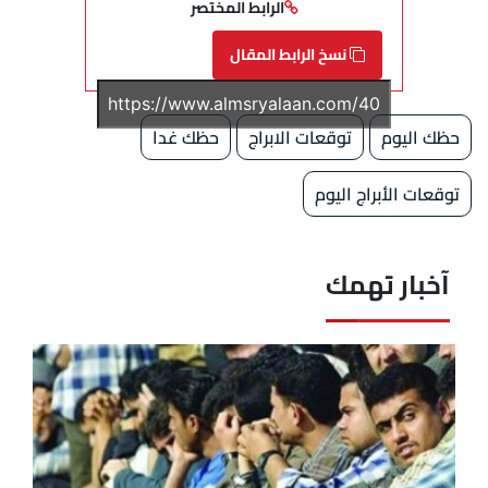
الرابط المختصر
نسخ الرابط المقال
حظك اليوم
توقعات الابراج
حظك غدا
توقعات الأبراج اليوم
آخبار تهمك