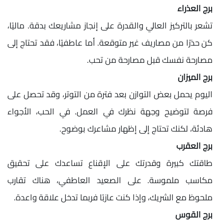
برج العذراء
تشعر بالتركيز العالي والقدرة على إنجاز مشاريعك بدقة. ماليًا،
كن حذرًا من مصاريف غير متوقعة. أما عاطفيًا، فقد تحتاج إلى
مصارحة نفسك قبل مصارحة من تحب.
برج الميزان
اليوم يحمل بعض التوازن بعد فترة من التوتر، وقد تحصل على
فرصة لتوضيح وجهة نظرك في العمل. في الحب، الأجواء
هادئة، لكنك تحتاج إلى إظهار مشاعرك بوضوح.
برج العقرب
طاقتك كبيرة وقدرتك على الإقناع تساعدك على تحقيق
مكاسب ملموسة. على الصعيد العاطفي، هناك تقارب
ملحوظ مع الشريك، وإذا كنت عازبًا فربما تدخل علاقة واعدة.
برج القوس