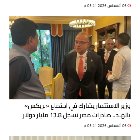
مشتركة
06 أغسطس 2026 05:41 م
وزير الاستثمار يشارك في اجتماع «بريكس»
بالهند.. صادرات مصر تسجل 13.8 مليار دولار
06 أغسطس 2026 05:41 م