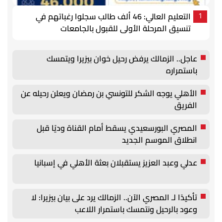
التعليم العالي: 46 ألف طالب سجلوا رغباتهم في
1
تنسيق المرحلة الأولى للقبول بالجامعات
عاجل.. الزمالك يرفض رحيل خوان بيزيرا ويتمسك
باستمراره
الأهلي يوجه الشكر للتونسي بن رمضان ويعلن رحيله عن
الفريق
المصري البورسعيدي يسقط أمام القناة وديًا قبل
انطلاق الموسم الجديد
عدلي وعبد العزيز يستقبلان بعثة الأهلي في إسبانيا
تأكيدًا لـ المصري الآن.. الزمالك يرد على بيان بيزيرا: لا
وعود بالرحيل ونتمسك باستمرار اللاعب