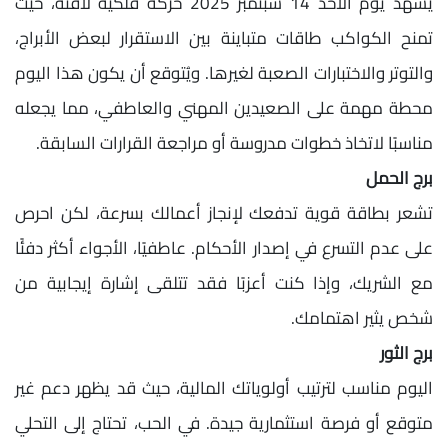
يشهد يوم الأحد 14 سبتمبر 2025 حركة فلكية لافتة، حيث
تمنح الكواكب طاقات متباينة بين الاستقرار لبعض الأبراج،
والتوتر والاختبارات الصعبة لغيرها. ويُتوقع أن يكون هذا اليوم
محطة مهمة على الصعيدين المهني والعاطفي، مما يجعله
مناسبًا لاتخاذ خطوات مدروسة أو مراجعة القرارات السابقة.
برج الحمل
تشعر بطاقة قوية تدفعك لإنجاز أعمالك بسرعة، لكن احرص
على عدم التسرع في إصدار الأحكام. عاطفيًا، الأجواء أكثر دفئًا
مع الشريك، وإذا كنت أعزبًا فقد تتلقى إشارة إيجابية من
شخص يثير اهتمامك.
برج الثور
اليوم مناسب لترتيب أولوياتك المالية، حيث قد يظهر دعم غير
متوقع أو فرصة استثمارية جيدة. في الحب، تحتاج إلى التحلي