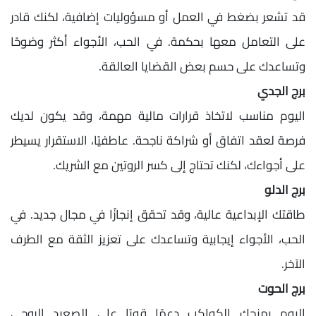
قد تشعر بضغط في العمل أو مسؤوليات إضافية، لكنك قادر
على التعامل معها بحكمة. في الحب، الأجواء أكثر وضوحًا
وتساعدك على حسم بعض القضايا العالقة.
برج الجدي
اليوم مناسب لاتخاذ قرارات مالية مهمة، وقد يكون لديك
فرصة لعقد اتفاق أو شراكة ناجحة. عاطفيًا، الاستقرار يسيطر
على أجواءك، لكنك تحتاج إلى كسر الروتين مع الشريك.
برج الدلو
طاقتك الإبداعية عالية، وقد تحقق إنجازًا في مجال جديد. في
الحب، الأجواء إيجابية وتساعدك على تعزيز الثقة مع الطرف
الآخر.
برج الحوت
اليوم يمنحك الكواكب دعمًا قويًا على الصعيد الروحي