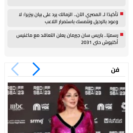
تأكيدًا لـ المصري الآن.. الزمالك يرد على بيان بيزيرا: لا
وعود بالرحيل ونتمسك باستمرار اللاعب
رسميًا.. باريس سان جيرمان يعلن التعاقد مع ماغنيس
أكليوش حتى 2031
فن