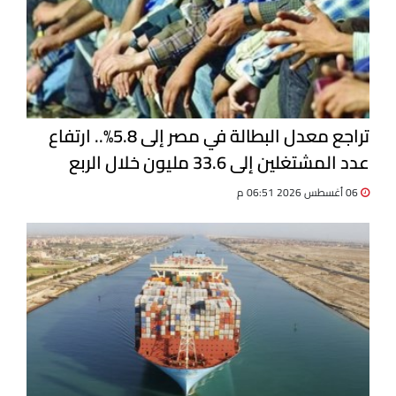
تراجع معدل البطالة في مصر إلى 5.8%.. ارتفاع
عدد المشتغلين إلى 33.6 مليون خلال الربع
الثاني 2026
06 أغسطس 2026 06:51 م