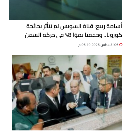
أسامة ربيع: قناة السويس لم تتأثر بجائحة
كورونا.. وحققنا نموًا 8% في حركة السفن
06 أغسطس 2026 06:19 م