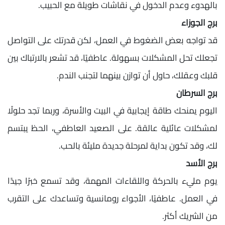
بالهدوء وعدم الدخول في نقاشات طويلة مع الحبيب.
برج الجوزاء
قد تواجه بعض الضغوط في العمل، لكن قدرتك على التواصل
تجعلك تحل المشكلات بسهولة. عاطفيًا، قد تشعر بالارتباك بين
قلبك وعقلك، حاول أن توازن بينهما لتجنب الندم.
برج السرطان
اليوم يمنحك طاقة إيجابية في البيت والأسرة، وربما تجد حلولًا
لمشكلات عائلية عالقة. على الصعيد العاطفي، الحظ يبتسم
لك، وقد تكون بداية لمرحلة جديدة مليئة بالحب.
برج الأسد
يوم مليء بالحركة واللقاءات المهمة، وقد تسمع خبرًا جيدًا
في العمل. عاطفيًا، الأجواء رومانسية وتساعدك على التقرب
من الشريك أكثر.