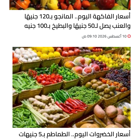
أسعار الفاكهة اليوم.. المانجو بـ120 جنيهًا
والعنب يصل لـ50 جنيهًا والبطيخ بـ100 جنيه
10 أغسطس 2026 09:10 ص
أسعار الخضروات اليوم.. الطماطم بـ5 جنيهات