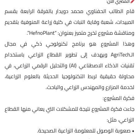
المصري الآن:
قام الطالب الحفناوي محمد دويدار بالفرقة الرابعة بقسم
المبيدات، شعبة وقاية النبات في كلية زراعة المنوفية بتقديم
ومناقشة مشروع تخرج متميز بعنوان: “HefnoPlant”.
وهذا المشروع هو برنامج تكنولوجي ذكي في مجال
الـAgriTech ويهدف إلى تطوير القطاع الزراعي باستخدام
تقنيات الذكاء الاصطناعي (AI) والتحليل الرقمي الزراعي، في
محاولة حقيقية لربط التكنولوجيا الحديثة بالعلوم الزراعية،
لخدمة المزارع والمهندس الزراعي والباحث.
فكرة المشروع:
جاءت فكرة المشروع نتيجة للمشكلات التي يعاني منها القطاع
الزراعي، مثل:
• صعوبة الوصول للمعلومة الزراعية الصحيحة.