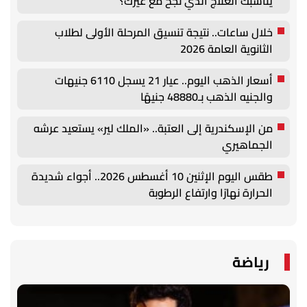
يناسبك العلاج الذي نجح مع غيرك؟
خلال ساعات.. نتيجة تنسيق المرحلة الأولى لطلاب
الثانوية العامة 2026
أسعار الذهب اليوم.. عيار 21 يسجل 6110 جنيهات
والجنيه الذهب بـ48880 جنيهًا
من الإسكندرية إلى العتبة.. «الملك لير» يستعيد عرشه
الجماهيري
طقس اليوم الإثنين 10 أغسطس 2026.. أجواء شديدة
الحرارة نهارًا وارتفاع الرطوبة
رياضة