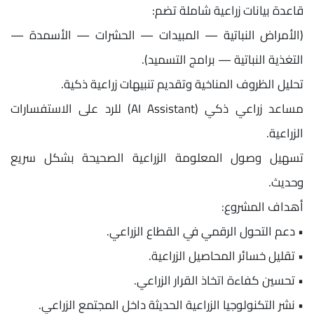
قاعدة بيانات زراعية شاملة تضم:
(الأمراض النباتية — المبيدات — الحشرات — الأسمدة —
التغذية النباتية — برامج التسميد).
تحليل الظروف المناخية وتقديم تنبيهات زراعية ذكية.
مساعد زراعي ذكي (AI Assistant) للرد على الاستفسارات
الزراعية.
تسهيل وصول المعلومة الزراعية الصحيحة بشكل سريع
وحديث.
أهداف المشروع:
• دعم التحول الرقمي في القطاع الزراعي.
• تقليل خسائر المحاصيل الزراعية.
• تحسين كفاءة اتخاذ القرار الزراعي.
• نشر التكنولوجيا الزراعية الحديثة داخل المجتمع الزراعي.