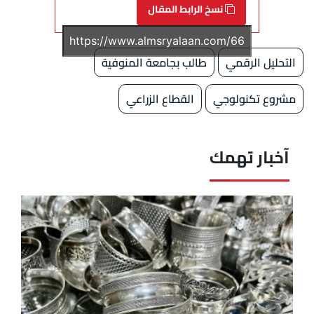
نسخ الرابط المقال
التحليل الرقمي
طالب بجامعة المنوفية
مشروع تكنولوجي
القطاع الزراعي
آخبار تهمك