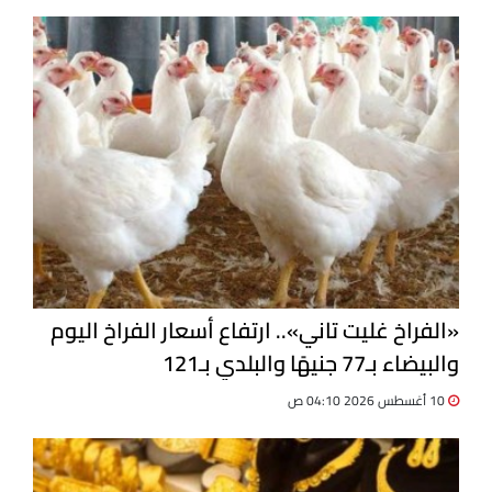
«الفراخ غليت تاني».. ارتفاع أسعار الفراخ اليوم
والبيضاء بـ77 جنيهًا والبلدي بـ121
10 أغسطس 2026 04:10 ص