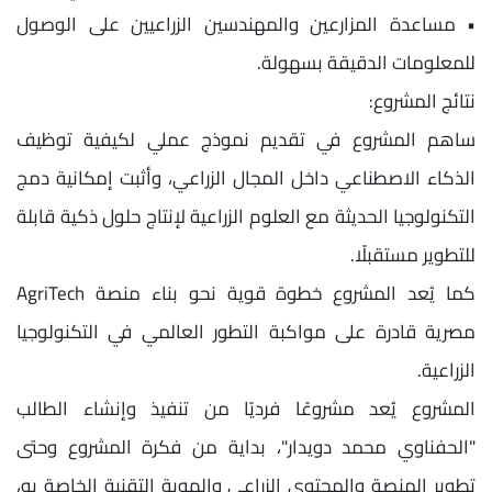
• مساعدة المزارعين والمهندسين الزراعيين على الوصول
للمعلومات الدقيقة بسهولة.
نتائج المشروع:
ساهم المشروع في تقديم نموذج عملي لكيفية توظيف
الذكاء الاصطناعي داخل المجال الزراعي، وأثبت إمكانية دمج
التكنولوجيا الحديثة مع العلوم الزراعية لإنتاج حلول ذكية قابلة
للتطوير مستقبلًا.
كما يُعد المشروع خطوة قوية نحو بناء منصة AgriTech
مصرية قادرة على مواكبة التطور العالمي في التكنولوجيا
الزراعية.
المشروع يُعد مشروعًا فرديًا من تنفيذ وإنشاء الطالب
"الحفناوي محمد دويدار"، بداية من فكرة المشروع وحتى
تطوير المنصة والمحتوى الزراعي والهوية التقنية الخاصة به،