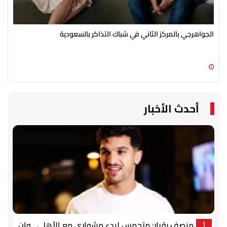
الجواهرجي بالمركز الثاني في شباك التذاكر بالسعودية
في 
يست
10 أغسطس 2026 11:40 ص
10 أغسطس 2026 11:20 ص
أحدث الأخبار
منصف بقرار: متحمس لبدء مشواري مع الأهلي.. وإن
1