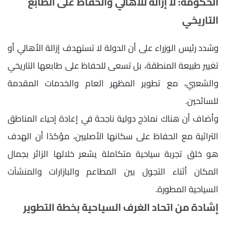
الحكومة: لا إزالة للأهالي والحفاظ على الطابع
التاريخي
وشدد رئيس الوزراء على أن الدولة لا تستهدف إزالة الأهالي أو
تغيير طبيعة المنطقة، بل تسعى للحفاظ على طابعها التاريخي
والشعبي، مع تطوير المظهر العام والخدمات المقدمة
للسائحين.
وأضاف أن هناك نماذج دولية ناجحة في إعادة إحياء المناطق
التراثية مع الحفاظ على سكانها الأصليين، مؤكدًا أن الهدف
هو خلق تجربة سياحية متكاملة يشعر خلالها الزائر بجمال
المكان أثناء التجول بين المطاعم والبازارات والمنشآت
السياحية المطورة.
إشادة من اتحاد الغرف السياحية بخطة التطوير