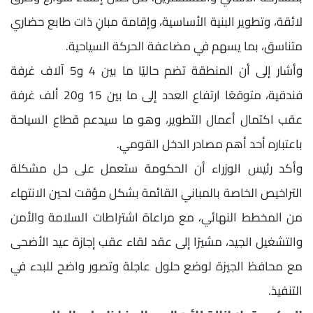
لائقة، وتطوير البنية الأساسية، وإقامة مبانٍ ذات طابع حضاري
متناسق، بما يسهم في مضاعفة الحركة السياحية.
وأشار إلى أن المنطقة تضم حاليًا ما بين 4 و5 آلاف غرفة
فندقية، متوقعًا ارتفاع العدد إلى ما بين 15 و20 ألف غرفة
عقب اكتمال أعمال التطوير، وهو ما سيدعم قطاع السياحة
باعتباره أحد أهم مصادر الدخل القومي.
وأكد رئيس الوزراء أن الحكومة ستعمل على حل مشكلة
التراخيص الخاصة بالمباني القائمة بشكل مؤقت لحين الانتهاء
من المخطط النهائي، مع مراعاة اشتراطات السلامة والأمن
والتشغيل الجيد، مشيرًا إلى عقد لقاء عقب إجازة عيد الأضحى
مع محافظ الجيزة لوضع حلول عاجلة وتصور واضح للبدء في
التنفيذ.