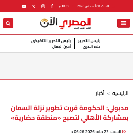
السبت، 08 أغسطس 2026
10:35 م
رئيس التحرير
رئيس التحرير التنفيذي
علاء البدري
أمين الجمال
الرئيسيه
أخبار
مدبولي: الحكومة قررت تطوير نزلة السمان
بمشاركة الأهالي لتصبح «منطقة حضارية»
السبت، 23 مايو 2026 06:26 م