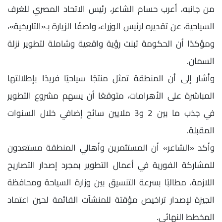
من جانبه، أعرب حسام الشاعر، رئيس الاتحاد المصري للغرف
السياحية، عن تقديره لرئيس الوزراء، واصفًا الزيارة بـ«التاريخية»،
ومؤكدًا أن الحكومة تبنت رؤية واقعية وشاملة لتطوير نزلة
السمان.
وأشار إلى أن المنطقة تمثل منتجًا سياحيًا فريدًا بإطلالتها
المباشرة على الأهرامات، متوقعًا أن يسهم مشروع التطوير
في جذب ما بين 2 و3 ملايين سائح إضافي خلال السنوات
المقبلة.
وأكد «الشاعر» أن المستثمرين وأهالي المنطقة مستعدون
للمشاركة الفورية في أعمال التطوير بمجرد إصدار التصاريح
اللازمة، مطالبًا بسرعة التنسيق بين وزارة السياحة ومحافظة
الجيزة لإصدار تراخيص مؤقتة للمنشآت القائمة لحين اعتماد
المخطط النهائي.