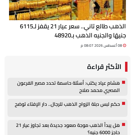
الذهب طالع تاني.. سعر عيار 21 يقفز لـ6115
جنيهًا والجنيه الذهب بـ48920
08 أغسطس 2026 08:07 م
الأكثر قراءة
هشام عياد يكتب: أسئلة حاسمة تحدد مصير الفرعون
المصري محمد صلاح
حكم لبس دبلة الزواج الذهب للرجال.. دار الإفتاء توضح
هل يبدأ الذهب موجة صعود جديدة بعد تجاوز عيار 21
حاجز 6000 جنيه؟