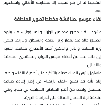
التخطيط له لن يتم تنفيذه إلا بمشاركة الأهالي واقتناعهم
به».
لقاء موسع لمناقشة مخطط تطوير المنطقة
وشهد اللقاء حضور عدد من الوزراء والمسؤولين، من بينهم
الدكتور خالد عبدالغفار وزير الصحة والسكان، وشريف فتحي
وزير السياحة والآثار، والدكتور أحمد الأنصاري محافظ الجيزة،
إلى جانب عدد من أعضاء مجلس النواب ومستثمري المنطقة
والأهالي.
واستهل رئيس الوزراء حديثه بالتأكيد على أهمية اللقاء، واصفًا
إياه بأنه قد يصبح «لقاءً تاريخيًا» في إطار إعادة صياغة
مستقبل واحدة من أهم المناطق السياحية في مصر، وهي
منطقة نزلة السمان المطلة على أهرامات الجيزة.