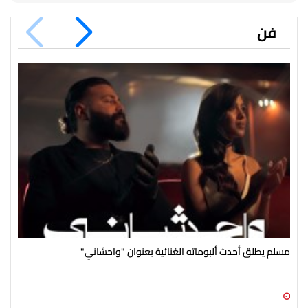
فن
مسلم يطلق أحدث ألبوماته الغنائية بعنوان "واحشاني"
محم
08 أغسطس 2026 09:27 م
08 أغسطس 2026 09:03 م