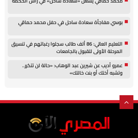
محمد حماقي يشعل «سعادة ساحل» في رأس الحكمة
بوسي مفاجأة سعادة ساحل في حفل محمد حماقي
التعليم العالي: 86 ألف طالب سجلوا رغباتهم في تنسيق
المرحلة الأولى للقبول بالجامعات
عمرو أديب عن شيرين عبد الوهاب: «حالة لن تتكرر..
وتشبه أختك أو بنت خالتك»