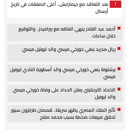
بعد التعاقد مع جيمارايش.. أغلى الصفقات في تاريخ
1
أرسنال
أحمد عبد القادر ينهي اتفاقه مع بيراميدز.. والتوقيع
خلال ساعات
ريال مدريد ينعي خورخي ميسي والد ليونيل ميسي
برشلونة ينعي خورخي ميسي والد أسطورة النادي ليونيل
ميسي
الاتحاد الأرجنتيني يعلن الحداد على وفاة خورخي ميسي
والد ليونيل
تأثير الملك المصري يظهر سريعًا.. قمصان طرابزون سبور
تحقق مبيعات ضخمة بسبب محمد صلاح