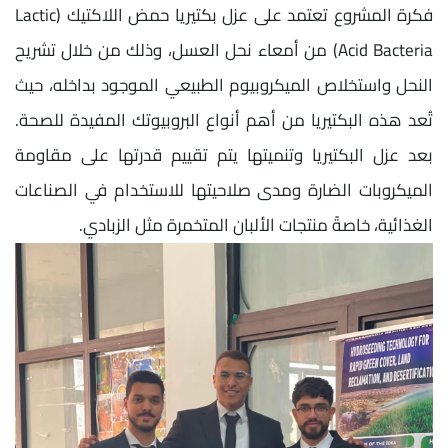
فكرة المشروع تعتمد على عزل بكتيريا حمض اللاكتيك (Lactic
Acid Bacteria) من أمعاء نحل العسل، وذلك من خلال تشريح
النحل واستخلاص الميكروبيوم الطبيعي الموجود بداخله، حيث
تُعد هذه البكتيريا من أهم أنواع البروبيوتك المفيدة للصحة.
بعد عزل البكتيريا وتنميتها يتم تقييم قدرتها على مقاومة
الميكروبات الضارة ومدى صلاحيتها للاستخدام في الصناعات
الغذائية، خاصةً منتجات الألبان المتخمرة مثل الزبادي.