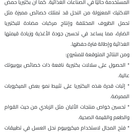
المستخدمة حاليًا في الصناعات الغذائية. كما أن بكتيريا حمض
اللاكتيك المعزولة من النحل قد تمتلك خصائص مميزة مثل
تحمل الظروف المختلفة وإنتاج مركبات مضادة للبكتيريا
الضارة، مما يساعد في تحسين جودة الأغذية وزيادة قيمتها
الغذائية وإطالة فترة حفظها.
ومن النتائج المتوقعة للمشروع:
* الحصول على سلالات بكتيرية نافعة ذات خصائص بروبيوتك
عالية.
* إثبات قدرة هذه البكتيريا على تثبيط نمو بعض الميكروبات
الممرضة.
* تحسين خواص منتجات الألبان مثل الزبادي من حيث القوام
والطعم والقيمة الصحية.
* فتح المجال لاستخدام ميكروبيوم نحل العسل في تطبيقات