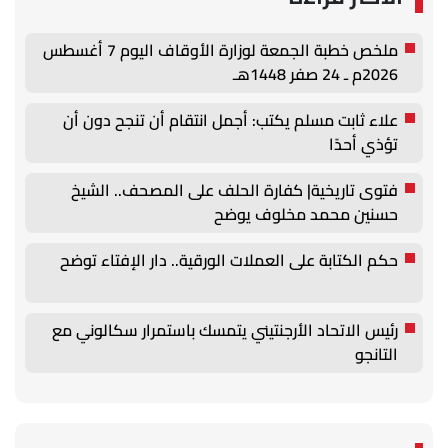
ملخص خطبة الجمعة لوزارة الأوقاف اليوم 7 أغسطس
2026م ـ 24 صفر 1448هـ
علاء ثابت مسلم يكتب: أجمل انتقام أن تنجح دون أن
تؤذي أحدًا
فتوى تاريخية| كفارة الحلف على المصحف.. الشيخ
حسنين محمد مخلوف يوضح
حكم الكتابة على العملات الورقية.. دار الإفتاء توضح
رئيس الاتحاد الأرجنتيني يتمسك باستمرار سكالوني مع
التانجو