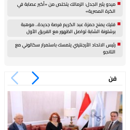
ميدو يثير الجدل: الزمالك يتخلص من «أكبر عصابة في
الكرة المصرية»
فليك يمنح حمزة عبد الكريم فرصة جديدة.. موهبة
برشلونة الشابة تواصل الظهور مع الفريق الأول
رئيس الاتحاد الأرجنتيني يتمسك باستمرار سكالوني مع
التانجو
فن