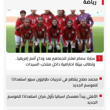
رياضة
سارة عصام تعتذر للجماهير بعد وداع أمم إفريقيا..
1
وتطالب ببيئة احترافية داخل منتخب السيدات
محمد صلاح ينتظم في تدريبات طرابزون سبور استعدادًا
للموسم الجديد
الأهلي يبدأ معسكر اسبانيا بأول مران استعدادًا للموسم
الجديد