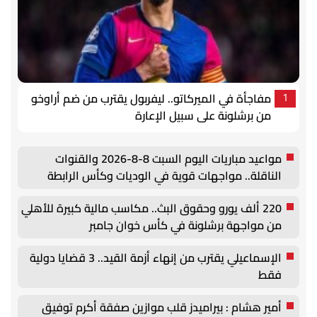
مفاجأة في الميركاتو.. ليفربول يقترب من ضم أراوخو
1
من برشلونة على سبيل الإعارة
مواعيد مباريات اليوم السبت 8-8-2026 والقنوات
الناقلة.. مواجهات قوية في الوديات وكأس الرابطة
220 ألف يورو وحقوق البث.. مكاسب مالية كبيرة للأهلي
من مواجهة برشلونة في كأس خوان جامبر
الإسماعيلي يقترب من إنهاء أزمة القيد.. 3 قضايا دولية
فقط
أمير هشام : بيراميدز قلب موازين صفقة أكرم توفيق