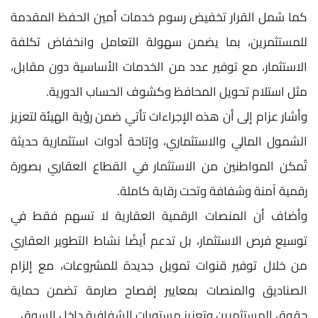
كما شمل القرار تخفيض رسوم خدمات أمين الحفظ المقدمة
للمستثمرين، بما يضمن سهولة التعامل وانخفاض تكلفة
الاستثمار، مع توفير عدد من الخدمات الأساسية دون مقابل،
مثل استلام تحويل المحافظ وكشوف الحساب الدورية.
وأشار عزام إلى أن هذه الإجراءات تأتي ضمن رؤية الهيئة لتعزيز
الشمول المالي والاستثماري، وإتاحة أدوات استثمارية حديثة
تُمكن المواطنين من الاستثمار في القطاع العقاري بصورة
رقمية آمنة وشفافة وتحت رقابة كاملة.
وأضاف أن المنصات الرقمية العقارية لا تسهم فقط في
توسيع فرص الاستثمار، بل تدعم أيضًا نشاط التطوير العقاري
من خلال توفير قنوات تمويل جديدة للمشروعات، مع إلزام
الصناديق والمنصات بمعايير إفصاح صارمة تضمن حماية
حقوق المستثمرين وتعزيز مستويات الشفافية داخل السوق.