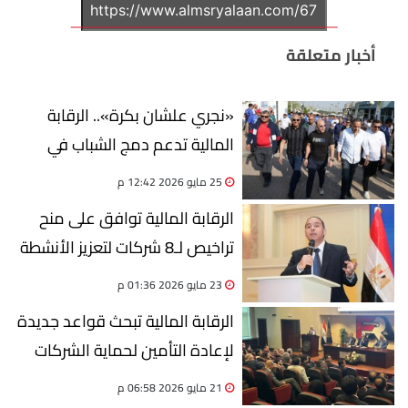
أخبار متعلقة
«نجري علشان بكرة».. الرقابة
المالية تدعم دمج الشباب في
القطاع المالي غير المصرفي
25 مايو 2026 12:42 م
الرقابة المالية توافق على منح
تراخيص لـ8 شركات لتعزيز الأنشطة
غير المصرفية
23 مايو 2026 01:36 م
الرقابة المالية تبحث قواعد جديدة
لإعادة التأمين لحماية الشركات
من المخاطر والأزمات
21 مايو 2026 06:58 م