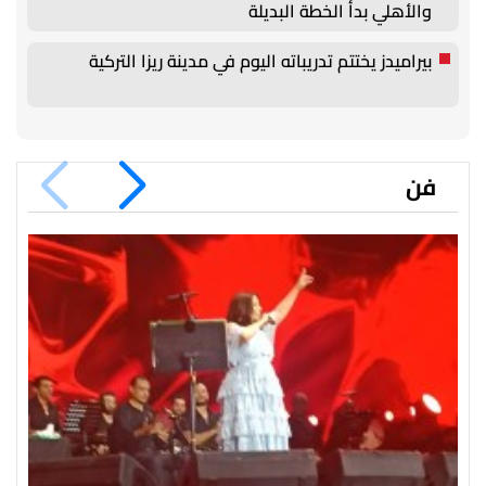
والأهلي بدأ الخطة البديلة
بيراميدز يختتم تدريباته اليوم في مدينة ريزا التركية
فن