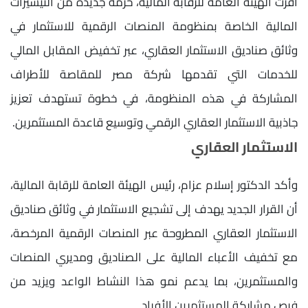
أقرت الهيئة العامة للرقابة المالية، حزمة جديدة من التيسيرات
المالية الخاصة بمنظومة المنصات الرقمية للاستثمار في
وثائق صناديق الاستثمار العقاري، عبر تخفيض المقابل المالي
للخدمات التي تقدمها شركة مصر للمقاصة للأطراف
المشاركة في هذه المنظومة، في خطوة تستهدف تعزيز
جاذبية الاستثمار العقاري الرقمي وتوسيع قاعدة المستثمرين.
الاستثمار العقاري
وأكد الدكتور إسلام عزام، رئيس الهيئة العامة للرقابة المالية،
أن القرار الجديد يهدف إلى تشجيع الاستثمار في وثائق صناديق
الاستثمار العقاري المطروحة عبر المنصات الرقمية المرخصة،
مع تخفيف الأعباء المالية على الصناديق ومديري المنصات
والمستثمرين، بما يدعم نمو هذا النشاط الواعد ويزيد من
فرص مشاركة المستثمرين الأفراد.