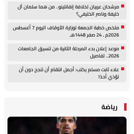
مرشحان عربيان لخلافة إنفانتينو.. من هما سلمان آل
خليفة وناصر الخليفي؟
ملخص خطبة الجمعة لوزارة الأوقاف اليوم 7 أغسطس
2026م ـ 24 صفر 1448هـ
موعد إعلان بدء المرحلة الثانية من تنسيق الجامعات
2026.. تفاصيل
علاء ثابت مسلم يكتب: أجمل انتقام أن تنجح دون أن
تؤذي أحدًا
رياضة