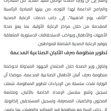
وأشار إلى أن وزارة الصحة تواصل تنفيذ العديد من المبادرات
والبرامج الداعمة لهذا التوجه، من بينها المبادرة الرئاسية
"الألف يوم الذهبية"، إلى جانب خدمات الرعاية الصحية
المقدمة من خلال مراكز الرعاية الأولية، بما يعزز صحة
الأمهات والأطفال ويواكب الاستحقاقات الدستورية المتعلقة
بتوفير الرعاية الصحية الشاملة للمواطنين.
تطوير منظومة صرف الألبان الصناعية المدعمة
وتناول وزير الصحة خلال الاجتماع الجهود المبذولة لحوكمة
منظومة صرف ألبان الأطفال الصناعية المدعمة، موضحًا أن
الوزارة نفذت سلسلة من الإجراءات لتطوير المنظومة، شملت
تسجيل وتتبع سلاسل الإمداد الخاصة بالألبان، ومتابعة
المخزون والكميات المنصرفة، وتسجيل المستحقين إلكترونيًا،
إلى جانب الربط مع منظومة قيد المواليد والوفيات، بما يضمن