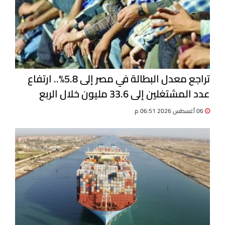
تراجع معدل البطالة في مصر إلى 5.8%.. ارتفاع
عدد المشتغلين إلى 33.6 مليون خلال الربع
الثاني 2026
06 أغسطس 2026 06:51 م