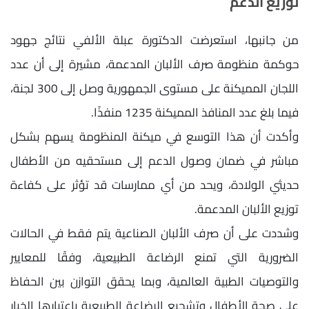
توزيع الدعم
من جانبها، استعرضت الدكتورة عبلة الألفي نتائج جهود
حوكمة منظومة صرف الألبان المدعمة، مشيرة إلى أن عدد
اللجان المميكنة على مستوى الجمهورية وصل إلى 300 لجنة،
فيما بلغ عدد المنافذ المميكنة 1235 منفذًا.
وأكدت أن هذا التوسع في ميكنة المنظومة يسهم بشكل
مباشر في ضمان وصول الدعم إلى مستحقيه من الأطفال
حديثي الولادة، ويحد من أي ممارسات قد تؤثر على كفاءة
توزيع الألبان المدعمة.
وشددت على أن صرف الألبان الصناعية يتم فقط في الحالات
الضرورية التي تمنع الرضاعة الطبيعية، وفقًا للمعايير
والتوصيات الطبية العالمية، وبما يحقق التوازن بين الحفاظ
على صحة الأطفال وتشجيع الرضاعة الطبيعية باعتبارها الخيار