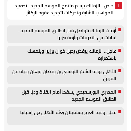
خاص | الزمالك يرسم ملامح الموسم الجديد.. تصعيد
1
للمواهب الشابة وتحركات لتجديد عقود الركائز
أزمات الزمالك تتواصل قبل انطلاق الموسم الجديد..
غيابات في التدريبات وأزمة بيزيرا
عاجل.. الزمالك يرفض رحيل خوان بيزيرا ويتمسك
باستمراره
الأهلي يوجه الشكر للتونسي بن رمضان ويعلن رحيله عن
الفريق
المصري البورسعيدي يسقط أمام القناة وديًا قبل
انطلاق الموسم الجديد
عدلي وعبد العزيز يستقبلان بعثة الأهلي في إسبانيا