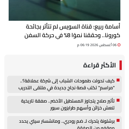
أسامة ربيع: قناة السويس لم تتأثر بجائحة
كورونا.. وحققنا نموًا 8% في حركة السفن
06 أغسطس 2026 06:19 م
الأكثر قراءة
كيف تحولت طموحات الشباب إلى شركة عملاقة؟..
"مراسم" تكتب قصة نجاح جديدة في ملتقى التدريب
والتوظيف الزراعي الأول بجامعة دمنهور
تأثير صلاح يتجاوز المستطيل الأخضر.. صفقة تاريخية
تنعش خزائن وأسهم طرابزون سبور
برشلونة يتحرك لـ ضم رودري.. ومانشستر سيتي يحدد
موقفه من الصفقة