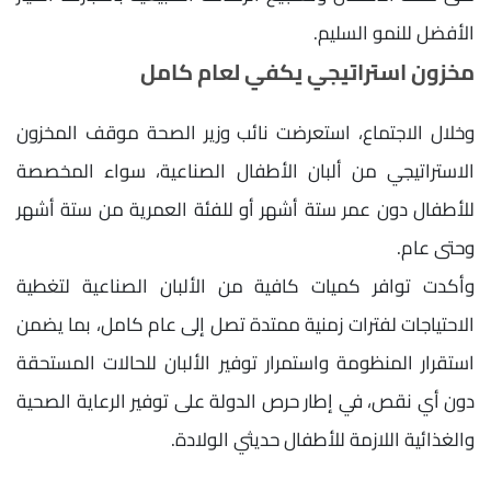
الأفضل للنمو السليم.
مخزون استراتيجي يكفي لعام كامل
وخلال الاجتماع، استعرضت نائب وزير الصحة موقف المخزون
الاستراتيجي من ألبان الأطفال الصناعية، سواء المخصصة
للأطفال دون عمر ستة أشهر أو للفئة العمرية من ستة أشهر
وحتى عام.
وأكدت توافر كميات كافية من الألبان الصناعية لتغطية
الاحتياجات لفترات زمنية ممتدة تصل إلى عام كامل، بما يضمن
استقرار المنظومة واستمرار توفير الألبان للحالات المستحقة
دون أي نقص، في إطار حرص الدولة على توفير الرعاية الصحية
والغذائية اللازمة للأطفال حديثي الولادة.