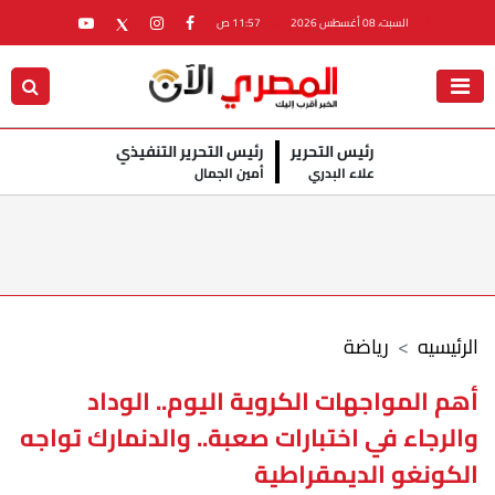
السبت، 08 أغسطس 2026
11:57 ص
رئيس التحرير
رئيس التحرير التنفيذي
علاء البدري
أمين الجمال
الرئيسيه
رياضة
أهم المواجهات الكروية اليوم.. الوداد
والرجاء في اختبارات صعبة.. والدنمارك تواجه
الكونغو الديمقراطية