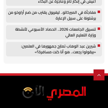
أعيش في إنكار تام وعاجزة عن البكاء
مفاجأة في الميركاتو.. ليفربول يقترب من ضم أراوخو من
برشلونة على سبيل الإعارة
تنسيق الجامعات 2026.. الحصاد الأسبوعي لأنشطة
وزارة التعليم العالي
شيرين عبد الوهاب تمازح جمهورها في العلمين:
«بيقولوا رجعت.. هو أنا كنت مسافرة؟»