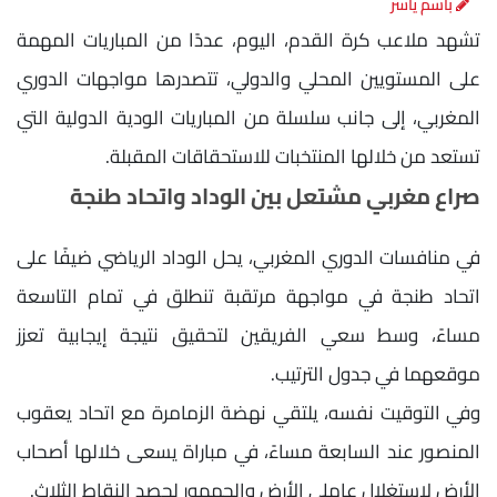
باسم ياسر
تشهد ملاعب كرة القدم، اليوم، عددًا من المباريات المهمة
على المستويين المحلي والدولي، تتصدرها مواجهات الدوري
المغربي، إلى جانب سلسلة من المباريات الودية الدولية التي
تستعد من خلالها المنتخبات للاستحقاقات المقبلة.
صراع مغربي مشتعل بين الوداد واتحاد طنجة
في منافسات الدوري المغربي، يحل الوداد الرياضي ضيفًا على
اتحاد طنجة في مواجهة مرتقبة تنطلق في تمام التاسعة
مساءً، وسط سعي الفريقين لتحقيق نتيجة إيجابية تعزز
موقعهما في جدول الترتيب.
وفي التوقيت نفسه، يلتقي نهضة الزمامرة مع اتحاد يعقوب
المنصور عند السابعة مساءً، في مباراة يسعى خلالها أصحاب
الأرض لاستغلال عاملي الأرض والجمهور لحصد النقاط الثلاث.