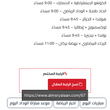
الكونغو الديمقراطية × الدنمارك – 9:00 مساءً.
اتحاد طنجة × الوداد الرياضي – 9:00 مساءً.
هولندا × الجزائر – 9:45 مساءً.
لوكسمبورج × إيطاليا – 9:45 مساءً.
بولندا × نيجيريا – 9:45 مساءً.
الرجاء البيضاوي × نهضة بركان – 11:00 مساءً.
الرابط المختصر
نسخ الرابط المقال
مباريات اليوم
اخبار الرياضة
موعد مباراة الوداد اليوم