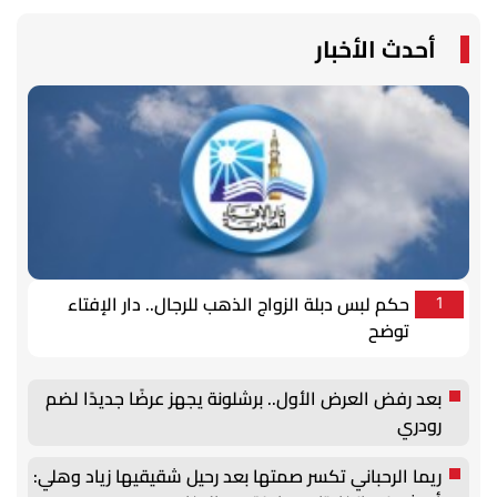
أحدث الأخبار
حكم لبس دبلة الزواج الذهب للرجال.. دار الإفتاء
1
توضح
بعد رفض العرض الأول.. برشلونة يجهز عرضًا جديدًا لضم
رودري
ريما الرحباني تكسر صمتها بعد رحيل شقيقيها زياد وهلي: