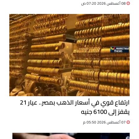
08 أغسطس 2026 07:20 ص
ارتفاع قوي في أسعار الذهب بمصر.. عيار 21
يقفز إلى 6100 جنيه
07 أغسطس 2026 05:50 م