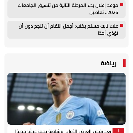
موعد إعلان بدء المرحلة الثانية من تنسيق الجامعات
2026.. تفاصيل
علاء ثابت مسلم يكتب: أجمل انتقام أن تنجح دون أن
تؤذي أحدًا
رياضة
بعد رفض العرض الأول.. برشلونة يجهز عرضًا جديدًا
1