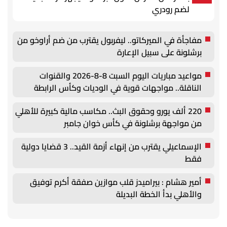
لضم رودري
مفاجأة في الميركاتو.. ليفربول يقترب من ضم أراوخو من
برشلونة على سبيل الإعارة
مواعيد مباريات اليوم السبت 8-8-2026 والقنوات
الناقلة.. مواجهات قوية في الوديات وكأس الرابطة
220 ألف يورو وحقوق البث.. مكاسب مالية كبيرة للأهلي
من مواجهة برشلونة في كأس خوان جامبر
الإسماعيلي يقترب من إنهاء أزمة القيد.. 3 قضايا دولية
فقط
أمير هشام : بيراميدز قلب موازين صفقة أكرم توفيق
والأهلي بدأ الخطة البديلة