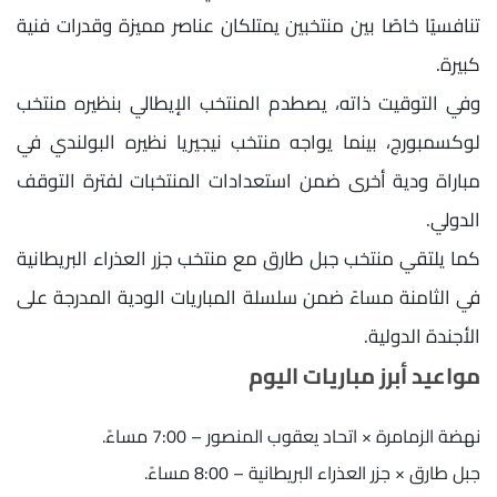
تنافسيًا خاصًا بين منتخبين يمتلكان عناصر مميزة وقدرات فنية
كبيرة.
وفي التوقيت ذاته، يصطدم المنتخب الإيطالي بنظيره منتخب
لوكسمبورج، بينما يواجه منتخب نيجيريا نظيره البولندي في
مباراة ودية أخرى ضمن استعدادات المنتخبات لفترة التوقف
الدولي.
كما يلتقي منتخب جبل طارق مع منتخب جزر العذراء البريطانية
في الثامنة مساءً ضمن سلسلة المباريات الودية المدرجة على
الأجندة الدولية.
مواعيد أبرز مباريات اليوم
نهضة الزمامرة × اتحاد يعقوب المنصور – 7:00 مساءً.
جبل طارق × جزر العذراء البريطانية – 8:00 مساءً.