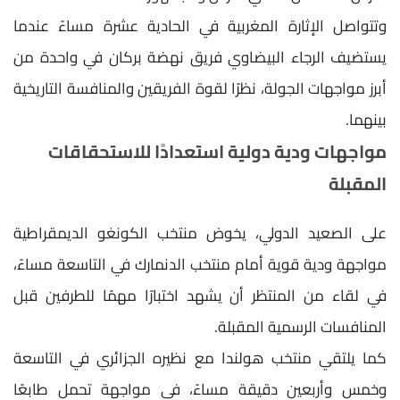
وتتواصل الإثارة المغربية في الحادية عشرة مساءً عندما
يستضيف الرجاء البيضاوي فريق نهضة بركان في واحدة من
أبرز مواجهات الجولة، نظرًا لقوة الفريقين والمنافسة التاريخية
بينهما.
مواجهات ودية دولية استعدادًا للاستحقاقات
المقبلة
على الصعيد الدولي، يخوض منتخب الكونغو الديمقراطية
مواجهة ودية قوية أمام منتخب الدنمارك في التاسعة مساءً،
في لقاء من المنتظر أن يشهد اختبارًا مهمًا للطرفين قبل
المنافسات الرسمية المقبلة.
كما يلتقي منتخب هولندا مع نظيره الجزائري في التاسعة
وخمس وأربعين دقيقة مساءً، في مواجهة تحمل طابعًا