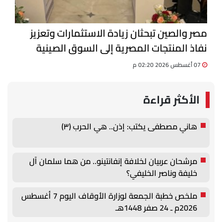
مصر والصين تبحثان زيادة الاستثمارات وتعزيز
نفاذ المنتجات المصرية إلى السوق الصينية
07 أغسطس 2026 02:20 م
الأكثر قراءة
هاني مصطفى يكتب: إذن.. هي الحرب (٣)
مرشحان عربيان لخلافة إنفانتينو.. من هما سلمان آل
خليفة وناصر الخليفي؟
ملخص خطبة الجمعة لوزارة الأوقاف اليوم 7 أغسطس
2026م ـ 24 صفر 1448هـ