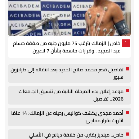
خاص | الزمالك يترقب 75 مليون جنيه من صفقة حسام
1
عبد المجيد ..وقرارات حاسمة بشأن 7 لاعبين
تفاصيل قصر محمد صلاح الجديد بعد انتقاله إلى طرابزون
سبور
موعد إعلان بدء المرحلة الثانية من تنسيق الجامعات
2026.. تفاصيل
أحمد مجدي يكشف كواليس رحيله عن الزمالك: 14 عامًا
انتهت بقرار مفاجئ
خاص.. مينديز يقترب من خلافة ديانج في الأهلي