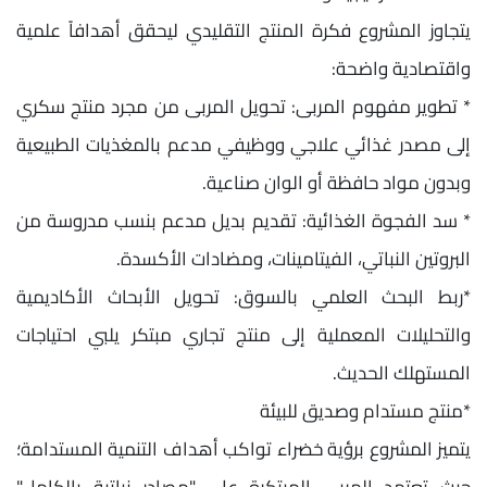
يتجاوز المشروع فكرة المنتج التقليدي ليحقق أهدافاً علمية
واقتصادية واضحة:
* تطوير مفهوم المربى: تحويل المربى من مجرد منتج سكري
إلى مصدر غذائي علاجي ووظيفي مدعم بالمغذيات الطبيعية
وبدون مواد حافظة أو الوان صناعية.
* سد الفجوة الغذائية: تقديم بديل مدعم بنسب مدروسة من
البروتين النباتي، الفيتامينات، ومضادات الأكسدة.
*ربط البحث العلمي بالسوق: تحويل الأبحاث الأكاديمية
والتحليلات المعملية إلى منتج تجاري مبتكر يلبي احتياجات
المستهلك الحديث.
*منتج مستدام وصديق للبيئة
يتميز المشروع برؤية خضراء تواكب أهداف التنمية المستدامة؛