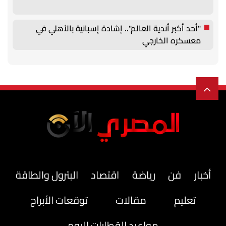
"أحد أكبر أندية العالم".. إشادة إسبانية بالأهلي في
معسكره الخارجي
أخبار
فن
رياضة
اقتصاد
البترول والطاقة
تعليم
مقالات
توقعات الأبراج
مواعيد القطارات اليوم