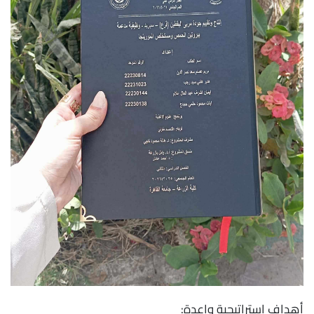
أهداف استراتيجية واعدة: