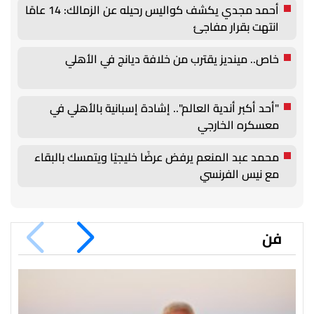
أحمد مجدي يكشف كواليس رحيله عن الزمالك: 14 عامًا
انتهت بقرار مفاجئ
خاص.. مينديز يقترب من خلافة ديانج في الأهلي
"أحد أكبر أندية العالم".. إشادة إسبانية بالأهلي في
معسكره الخارجي
محمد عبد المنعم يرفض عرضًا خليجيًا ويتمسك بالبقاء
مع نيس الفرنسي
فن