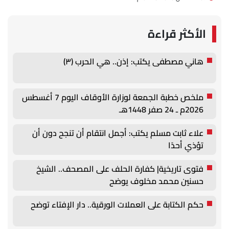
الأكثر قراءة
هاني مصطفى يكتب: إذن.. هي الحرب (٣)
ملخص خطبة الجمعة لوزارة الأوقاف اليوم 7 أغسطس
2026م ـ 24 صفر 1448هـ
علاء ثابت مسلم يكتب: أجمل انتقام أن تنجح دون أن
تؤذي أحدًا
فتوى تاريخية| كفارة الحلف على المصحف.. الشيخ
حسنين محمد مخلوف يوضح
حكم الكتابة على العملات الورقية.. دار الإفتاء توضح