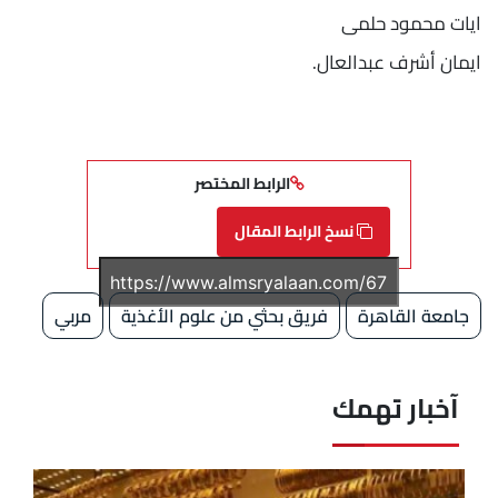
ايات محمود حلمى
ايمان أشرف عبدالعال.
الرابط المختصر
نسخ الرابط المقال
جامعة القاهرة
فريق بحثي من علوم الأغذية
مربي
آخبار تهمك