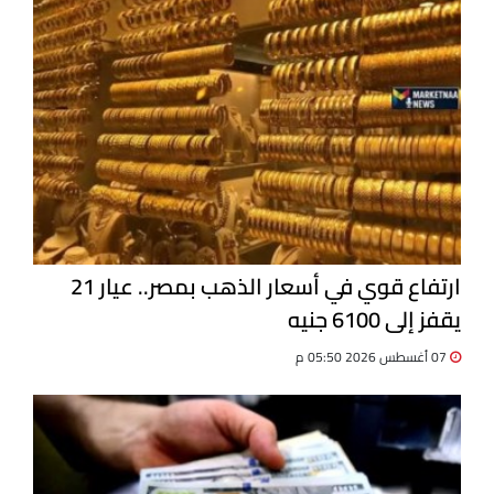
ارتفاع قوي في أسعار الذهب بمصر.. عيار 21
يقفز إلى 6100 جنيه
07 أغسطس 2026 05:50 م