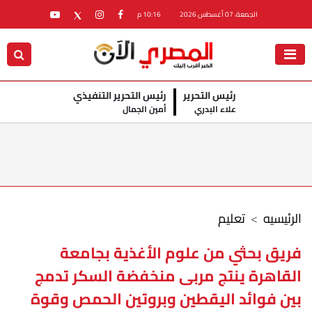
الجمعة، 07 أغسطس 2026
10:16 م
رئيس التحرير
رئيس التحرير التنفيذي
علاء البدري
أمين الجمال
الرئيسيه
تعليم
فريق بحثي من علوم الأغذية بجامعة
القاهرة ينتج مربى منخفضة السكر تدمج
بين فوائد اليقطين وبروتين الحمص وقوة