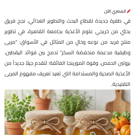
المصري الآن
في طفرة جديدة لقطاع البحث والتطوير الغذائي، نجح فريق
بحثي من خريجي علوم الأغذية بجامعة القاهرة، في تطوير
منتج فريد من نوعه وخالٍ من المثائل في الأسواق: "مربى
وظيفية مدعمة منخفضة السكر" تدمج بين فوائد اليقطين،
بروتين الحمص، وقوة المورينجا الفائقة؛ لتقدم جيلاً جديداً من
الأغذية الصحية والمستدامة التي تعيد تعريف مفهوم المربى
التقليدية.