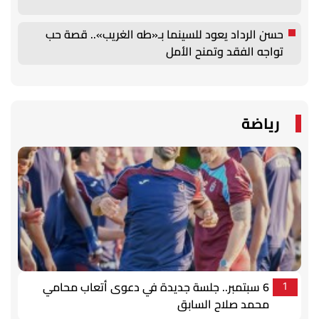
حسن الرداد يعود للسينما بـ«طه الغريب».. قصة حب
تواجه الفقد وتمنح الأمل
رياضة
6 سبتمبر.. جلسة جديدة في دعوى أتعاب محامي
1
محمد صلاح السابق