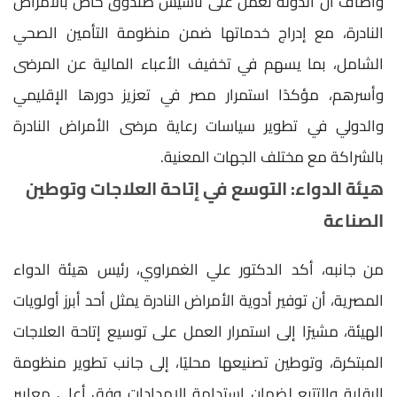
وأضاف أن الدولة تعمل على تأسيس صندوق خاص بالأمراض
النادرة، مع إدراج خدماتها ضمن منظومة التأمين الصحي
الشامل، بما يسهم في تخفيف الأعباء المالية عن المرضى
وأسرهم، مؤكدًا استمرار مصر في تعزيز دورها الإقليمي
والدولي في تطوير سياسات رعاية مرضى الأمراض النادرة
بالشراكة مع مختلف الجهات المعنية.
هيئة الدواء: التوسع في إتاحة العلاجات وتوطين
الصناعة
من جانبه، أكد الدكتور علي الغمراوي، رئيس هيئة الدواء
المصرية، أن توفير أدوية الأمراض النادرة يمثل أحد أبرز أولويات
الهيئة، مشيرًا إلى استمرار العمل على توسيع إتاحة العلاجات
المبتكرة، وتوطين تصنيعها محليًا، إلى جانب تطوير منظومة
الرقابة والتتبع لضمان استدامة الإمدادات وفق أعلى معايير