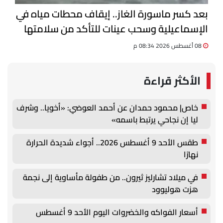
بعد كسر ماسورة الغاز.. إيقاف محطات مياه في
الإسماعيلية وسحب عينات للتأكد من سلامتها
08 أغسطس 2026 08:34 م
الأكثر قراءة
خاص| محمود حمدان عن أحمد العوضي: «أخويا.. وشرف
ليا إن نجاحي يرتبط باسمه»
طقس الأحد 9 أغسطس 2026.. أجواء شديدة الحرارة
نهارًا
في ميلاد تشارليز ثيرون.. من طفولة مأساوية إلى نجمة
هزت هوليوود
أسعار الفواكه والخضروات اليوم الأحد 9 أغسطس