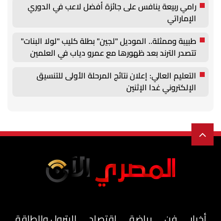
رامي ربيعة ينافس على جائزة أفضل لاعب في الدوري
الإماراتي
طبيبة وممثلة.. الموديل "لجين" بطلة كليب "لولا البنات"
تتصدر الترند بعد ظهورها مع عمرو دياب في العلمين
التعليم العالي: إعلان نتائج المرحلة الأولى للتنسيق
الإلكتروني غدا الإثنين
أخبار
فن
رياضة
اقتصاد
البترول والطاقة