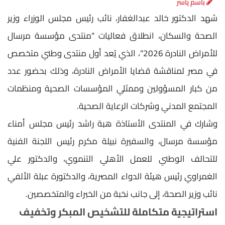
باسم ياسر
شهد الدكتور خالد عبدالغفار، نائب رئيس مجلس الوزراء وزير
الصحة والسكان، انطلاق فعاليات "منتدى مؤسسة مرسال
للأمراض النادرة 2026"، الذي يُعد أول منتدى وطني متخصص
في مصر لمناقشة قضايا الأمراض النادرة، وذلك بحضور عدد
من كبار المسؤولين وممثلي المؤسسات الصحية ومنظمات
المجتمع المدني وشركات الرعاية الصحية.
وشارك في المنتدى الأستاذة هبة راشد رئيس مجلس أمناء
مؤسسة مرسال، والسفيرة نبيلة مكرم رئيس اللجنة الفنية
للتحالف الوطني للعمل الأهلي التنموي، والدكتور علي
الغمراوي رئيس هيئة الدواء المصرية، والدكتورة عبلة الألفي
نائب وزير الصحة، إلى جانب نخبة من الخبراء والمتخصصين.
استراتيجية متكاملة للتشخيص المبكر وتخفيف