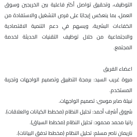
التوظيف، وتحقيق تواصل أكثر فاعلية بين الخريجين وسوق
العمل، بما ينعكس إيجابًا على فرص التشغيل والاستفادة من
الكفاءات البشرية، ويسهم في دعم التنمية الاقتصادية
والاجتماعية من خلال توظيف التقنيات الحديثة لخدمة
المجتمع.
اعضاء الفريق
مروة غريب السيد: برمجة التطبيق وتصميم الواجهات وتجربة
المستخدم.
نبيلة صابر موسى: تصميم الواجهات.
شروق أشرف أحمد: تحليل النظام (مخطط الكيانات والعلاقات).
رانيا محمد محمود: تحليل النظام (مخطط السياق).
ناريمان ناصر مسلم: تحليل النظام (مخطط تدفق البيانات).