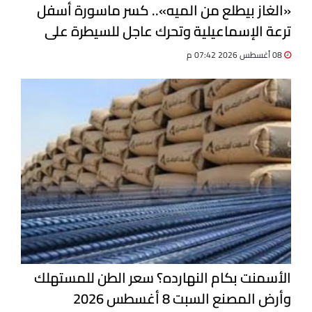
«الغاز بيطلع من الميه».. كسر ماسورة أسفل
ترعة الإسماعيلية وتحرك عاجل للسيطرة على
التسرب
08 أغسطس 2026 07:42 م
الأسمنت بكام النهارده؟ سعر الطن للمستهلك
وأرض المصنع السبت 8 أغسطس 2026