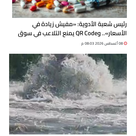
رئيس شعبة الأدوية: «مفيش زيادة في
الأسعار».. وQR Code يمنع التلاعب في سوق
الدواء
08 أغسطس 2026 08:03 م