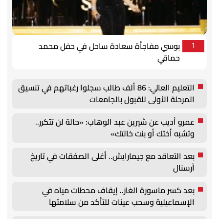
بوسي مفاجأة سعادة ساحل في حفل محمد
1
حماقي
التعليم العالي: 86 ألف طالب سجلوا رغباتهم في تنسيق
المرحلة الأولى للقبول بالجامعات
عمرو أديب عن شيرين عبد الوهاب: «حالة لن تتكرر..
وتشبه أختك أو بنت خالتك»
بعد التعاقد مع جيمارايش.. أغلى الصفقات في تاريخ
أرسنال
بعد كسر ماسورة الغاز.. إيقاف محطات مياه في
الإسماعيلية وسحب عينات للتأكد من سلامتها