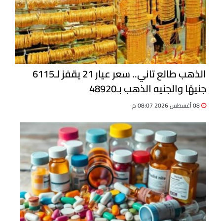
الذهب طالع تاني.. سعر عيار 21 يقفز لـ6115
جنيهًا والجنيه الذهب بـ48920
08 أغسطس 2026 08:07 م