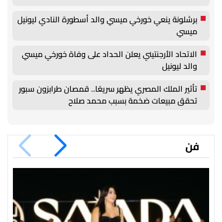
برشلونة ينعي خورخي ميسي والد أسطورة النادي ليونيل
ميسي
الاتحاد الأرجنتيني يعلن الحداد على وفاة خورخي ميسي
والد ليونيل
تأثير الملك المصري يظهر سريعًا.. قمصان طرابزون سبور
تحقق مبيعات ضخمة بسبب محمد صلاح
فن