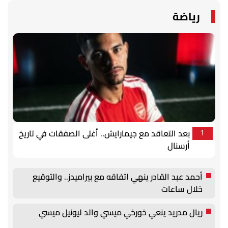
رياضة
بعد التعاقد مع جيمارايش.. أغلى الصفقات في تاريخ
1
أرسنال
أحمد عبد القادر ينهي اتفاقه مع بيراميدز.. والتوقيع
خلال ساعات
ريال مدريد ينعي خورخي ميسي والد ليونيل ميسي