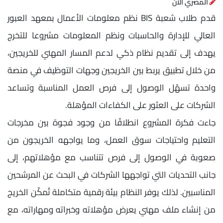
المصري الآن
قدم طلاب شعبة BIS نظم معلومات الأعمال بمعهد العبور
العالي للإدارة والحاسبات ونظم المعلومات مشروعا للتخرج
يهدف إلى تقديم نظام ذكي لدعم المسار المهني للخريجين،
من خلال تطبيق يربط بين الخريجين وجهات التوظيف في منصة
واحدة تسهّل الوصول إلى فرص العمل المناسبة وتساعد
الشركات على العثور على الكفاءات المؤهلة.
جاءت فكرة المشروع انطلاقًا من وجود فجوة بين مخرجات
التعليم واحتياجات سوق العمل، وما يواجهه الخريجون من
صعوبة في الوصول إلى فرص تتناسب مع مؤهلاتهم، إلى
جانب التحديات التي تواجهها الشركات في البحث عن المرشحين
المناسبين. لذلك يوفر النظام بيئة رقمية متكاملة تُمكّن الخريج
من إنشاء ملف مهني يعرض مؤهلاته وخبراته ومهاراته، مع