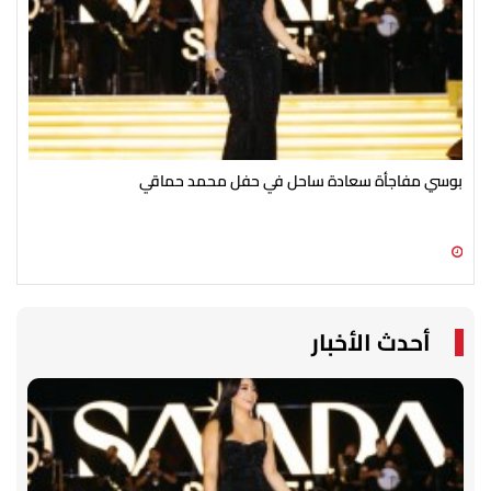
بوسي مفاجأة سعادة ساحل في حفل محمد حماقي
عمر
خال
08 أغسطس 2026 08:35 م
08 أغسطس 2026 08:35 م
أحدث الأخبار