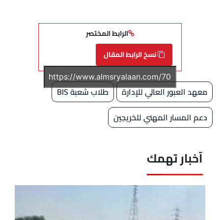
الرابط المختصر
نسخ الرابط المقال
معهد العبور العالي للإدارة
طلاب شعبة BIS
دعم المسار المهني للخريجين
آخبار تهمك