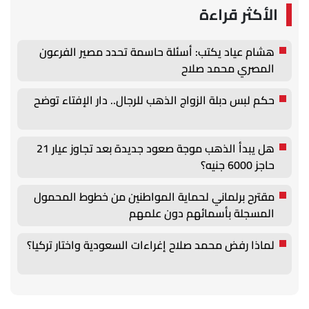
الأكثر قراءة
هشام عياد يكتب: أسئلة حاسمة تحدد مصير الفرعون
المصري محمد صلاح
حكم لبس دبلة الزواج الذهب للرجال.. دار الإفتاء توضح
هل يبدأ الذهب موجة صعود جديدة بعد تجاوز عيار 21
حاجز 6000 جنيه؟
مقترح برلماني لحماية المواطنين من خطوط المحمول
المسجلة بأسمائهم دون علمهم
لماذا رفض محمد صلاح إغراءات السعودية واختار تركيا؟