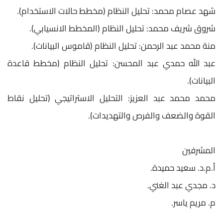
شهد عصام محمد: تحليل النظام (مخطط حالات الاستخدام).
شروق شريف محمد: تحليل النظام (المخطط الانسيابي).
منة محمد عبد الرحمن: تحليل النظام (قاموس البيانات).
عبد الله حمدي عبد المحسن: تحليل النظام (مخطط قاعدة
البيانات).
محمد محمد عبد العزيز: التحليل الاستراتيجي (تحليل نقاط
القوة والضعف والفرص والتهديدات).
المشرفين
أ.م.د. سعيد حميدة.
د. مجدي عبد الغني.
م. مريم ياسر.