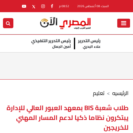
السبت، 08 أغسطس 2026
08:52 م
رئيس التحرير
رئيس التحرير التنفيذي
علاء البدري
أمين الجمال
الرئيسيه
تعليم
طلاب شعبة BIS بمعهد العبور العالي للإدارة
يبتكرون نظاما ذكيا لدعم المسار المهني
للخريجين