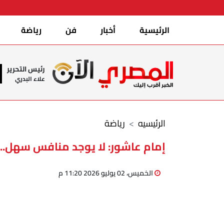
الرئيسية
أخبار
فن
رياضة
رئيس التحرير
علاء البدري
الرئيسيه
رياضة
إمام عاشور: لا يوجد منافس سهل.. 
الخميس، 02 يوليو 2026 11:20 م