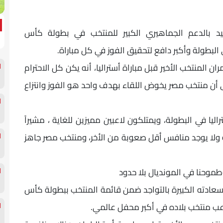
 بالدعم الجماهيري الكبير للمنتخب في بطولة كأس
منتخب الأخير قبل مباراة أستراليا، أنه يكن كل الاحترام
لى أن منتخب مصر يخوض اللقاء بهدف واحد هو الفوز وانتزاع
ليا في البطولة، ويمتلكون لاعبين مميزين للغاية ، مشيراً
ة ولا يوجد منافس أقل صعوبة من الأخر، ومنتخب مصر جاهز
موحنا في المونديال بلا حدود
ادته الكبيرة بالتواجد ضمن قائمة المنتخب ببطولة كأس