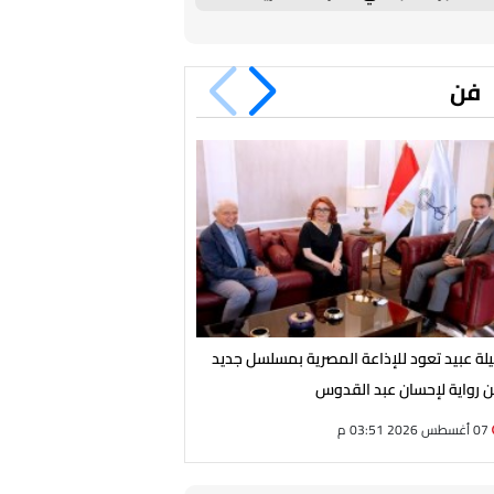
فن
يلة عبيد تعود للإذاعة المصرية بمسلسل جديد
انطلاق تصوير فيلم «فرصة سع
 رواية لإحسان عبد القدوس
سينمائية جديدة لأحمد مكي
07 أغسطس 2026 03:51 م
07 أغسطس 2026 03:12 م