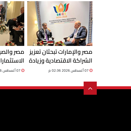
مصر والإمارات تبحثان تعزيز
مصر والصين
الشراكة الاقتصادية وزيادة
الاستثمارا
الاستثمارات والتبادل
المنتجات ا
07 أغسطس 2026 02:36 م
07 أغسطس 2026 02:20 م
التجاري
السوق الص