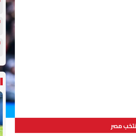
تخب مصر