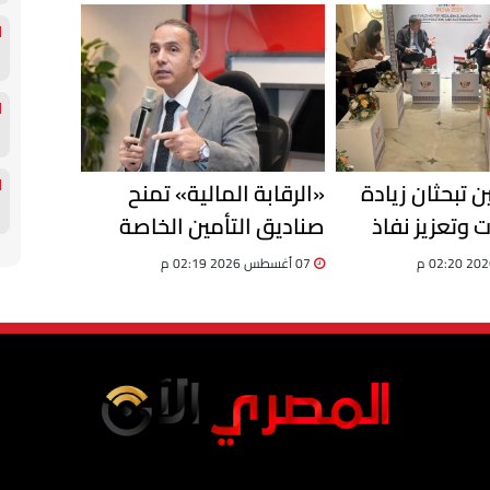
 تبحثان زيادة
«الرقابة المالية» تمنح
ت وتعزيز نفاذ
صناديق التأمين الخاصة
لمصرية إلى
مهلة إضافية لتوفيق
07 أغسطس 2026 02:19 م
ينية
الأوضاع حتى 31 ديسمبر