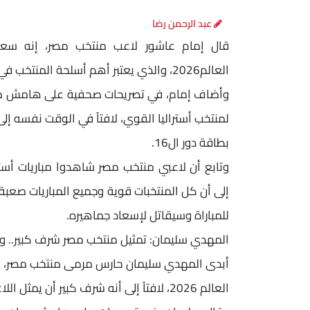
عبد الرحمن رضا
قال إمام عاشور لاعب منتخب مصر، إنه سعيد
العالم2026، والذي يعتبر أهم أسلحة المنتخب في البطولة وأكبر دافع لتحقيق الفوز في كل مباراة.
وأضاف إمام، في تصريحات صحفية على هامش مران ال
لمنتخب أستراليا القوي، لافتاً في الوقت نفسه إ
بطاقة دور ال16.
وتابع أن لاعبي منتخب مصر شاهدوا مباريات أسترا
إلى أن كل المنتخبات قوية وجميع المباريات صعب
للمباراة وسيقاتل لإسعاد جماهيره.
المهدي سليمان: تمثيل منتخب مصر شرف كبير.. وط
أبدى المهدي سليمان حارس مرمى منتخب مصر، سع
العالم 2026، لافتاً إلى أنه شرف كبير أن يمثل اللاعب منتخب بلاده في أكبر محفل عالمي.