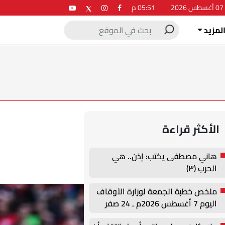
2
05:51 م
لمزيد
الأكثر قراءة
هاني مصطفى يكتب: إذن.. هي
الحرب (٣)
ملخص خطبة الجمعة لوزارة الأوقاف
اليوم 7 أغسطس 2026م ـ 24 صفر
1448هـ