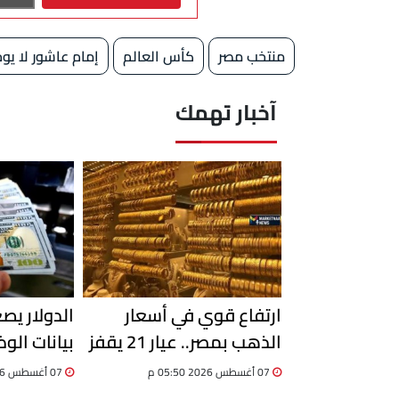
منتخب مصر
كأس العالم
إمام عاشور لا يو
آخبار تهمك
ارتفاع قوي في أسعار
الدولار يصع
الذهب بمصر.. عيار 21 يقفز
بيانات الو
إلى 6100 جنيه
يحسم اتجاه
07 أغسطس 2026 05:50 م
07 أغسطس 2026 03:06 م