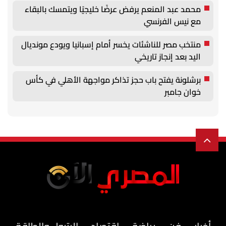
محمد عبد المنعم يرفض عرضًا خليجيًا ويتمسك بالبقاء
مع نيس الفرنسي
منتخب مصر للناشئات يخسر أمام إسبانيا ويودع مونديال
اليد بعد إنجاز تاريخي
برشلونة يفتح باب حجز تذاكر مواجهة الأهلي في كأس
خوان جامبر