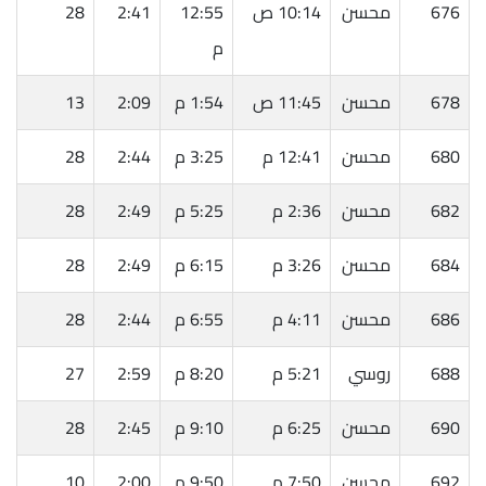
676
محسن
10:14 ص
12:55
2:41
28
م
678
محسن
11:45 ص
1:54 م
2:09
13
680
محسن
12:41 م
3:25 م
2:44
28
682
محسن
2:36 م
5:25 م
2:49
28
684
محسن
3:26 م
6:15 م
2:49
28
686
محسن
4:11 م
6:55 م
2:44
28
688
روسي
5:21 م
8:20 م
2:59
27
690
محسن
6:25 م
9:10 م
2:45
28
692
محسن
7:50 م
9:50 م
2:00
10