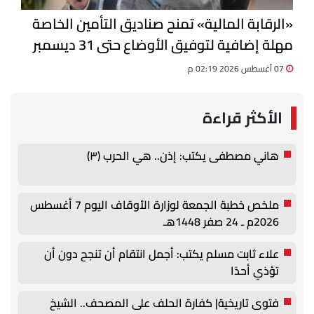
«الرقابة المالية» تمنح صناديق التأمين الخاصة
مهلة إضافية لتوفيق الأوضاع حتى 31 ديسمبر
07 أغسطس 2026 02:19 م
الأكثر قراءة
هاني مصطفى يكتب: إذن.. هي الحرب (٣)
ملخص خطبة الجمعة لوزارة الأوقاف اليوم 7 أغسطس
2026م ـ 24 صفر 1448هـ
علاء ثابت مسلم يكتب: أجمل انتقام أن تنجح دون أن
تؤذي أحدًا
فتوى تاريخية| كفارة الحلف على المصحف.. الشيخ