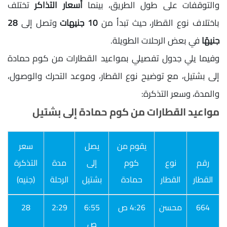
والتوقفات على طول الطريق، بينما
أسعار التذاكر
تختلف
باختلاف نوع القطار، حيث تبدأ من
10 جنيهات
وتصل إلى
28
جنيهًا
في بعض الرحلات الطويلة.
وفيما يلي جدول تفصيلي بمواعيد القطارات من كوم حمادة
إلى بشتيل، مع توضيح نوع القطار، وموعد التحرك والوصول،
والمدة، وسعر التذكرة:
مواعيد القطارات من كوم حمادة إلى بشتيل
يقوم من
يصل
سعر
رقم
نوع
كوم
إلى
مدة
التذكرة
القطار
القطار
حمادة
بشتيل
الرحلة
(جنيه)
664
محسن
4:26 ص
6:55
2:29
28
ص