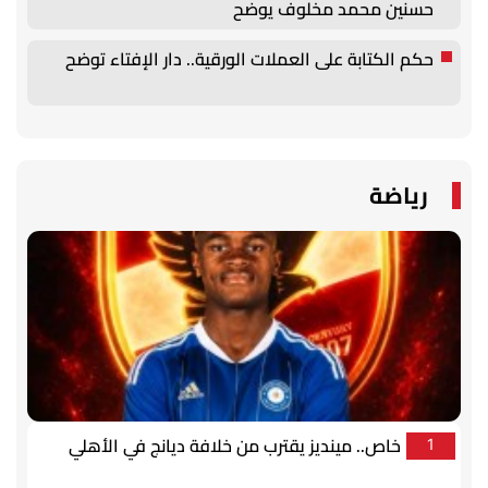
حسنين محمد مخلوف يوضح
حكم الكتابة على العملات الورقية.. دار الإفتاء توضح
رياضة
خاص.. مينديز يقترب من خلافة ديانج في الأهلي
1