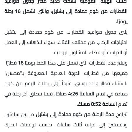
أعلنت الهيئة القومية لسكك حديد مصر جدول مواعيد
القطارات من كوم حمادة إلى بشتيل، والتى تشمل 16 رحلة
يوميًا.
يلبى جدول مواعيد القطارات من كوم حمادة إلى بشتيل
احتياجات الركاب من مختلف الفئات، سواء للذهاب إلى العمل
أو الدراسة أو قضاء المشاوير اليومية.
ويبلغ عدد القطارات التي تعمل على هذا الخط يوميًا
16 قطارًا
،
جميعها من قطارات الدرجة العادية المعروفة بـ"محسن"
باستثناء قطار واحد روسي. وتبدأ أولى رحلات اليوم من كوم
حمادة في تمام
الساعة 4:26 صباحًا
، فيما تنطلق آخر رحلة في
تمام
الساعة 8:52 مساءً
.
تتراوح
مدة الرحلة من كوم حمادة إلى بشتيل
ما بين ساعتين
ودقيقتين إلى قرابة
ثلاث ساعات
، بحسب توقيتات التحرك