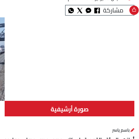
مشاركة
صورة أرشيفية
باسم ياسر