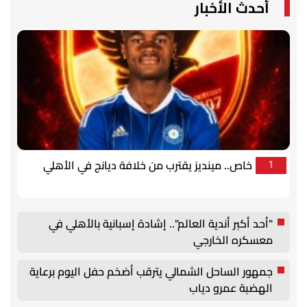
أحدث الأخبار
خاص.. مينديز يقترب من خلافة ديانج في الأهلي
1
"أحد أكبر أندية العالم".. إشادة إسبانية بالأهلي في
معسكره الخارجي
جمهور الساحل الشمالي يترقب أضخم حفل اليوم برعاية
الهضبة عمرو دياب