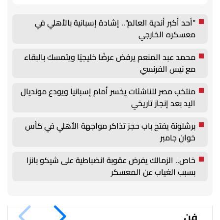
"أحد أكبر أندية العالم".. إشادة إسبانية بالأهلي في
معسكره الخارجي
محمد عبد المنعم يرفض عرضًا خليجيًا ويتمسك بالبقاء
مع نيس الفرنسي
منتخب مصر للناشئات يخسر أمام إسبانيا ويودع مونديال
اليد بعد إنجاز تاريخي
برشلونة يفتح باب حجز تذاكر مواجهة الأهلي في كأس
خوان جامبر
خاص.. الزمالك يفرض عقوبة انضباطية على شيكو بانزا
بسبب الغياب عن المعسكر
فن