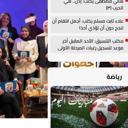
هاني مصطفى يكتب: إذن.. هي
الحرب (٣)
علاء ثابت مسلم يكتب: أجمل انتقام أن
تنجح دون أن تؤذي أحدًا
مكتب التنسيق: الأحد المقبل آخر
موعد لتسجيل رغبات المرحلة الأولى
للتنسيق الإلكتروني
رياضة