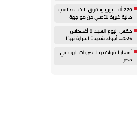
220 ألف يورو وحقوق البث.. مكاسب
مالية كبيرة للأهلي من مواجهة
برشلونة في كأس خوان جامبر
طقس اليوم السبت 8 أغسطس
2026.. أجواء شديدة الحرارة نهارًا
ورطبة ليلًا
أسعار الفواكه والخضروات اليوم في
مصر