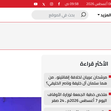
09:58 ص
لمزيد
الأكثر قراءة
مرشحان عربيان لخلافة إنفانتينو.. من
هما سلمان آل خليفة وناصر الخليفي؟
ملخص خطبة الجمعة لوزارة الأوقاف
اليوم 7 أغسطس 2026م ـ 24 صفر
1448هـ