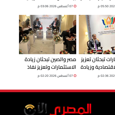
يحسم اتجاه العملة
07 أغسطس 2026 03:06 م
رات تبحثان تعزيز
مصر والصين تبحثان زيادة
اقتصادية وزيادة
الاستثمارات وتعزيز نفاذ
ت والتبادل
المنتجات المصرية إلى
07 أغسطس 2026 02:20 م
السوق الصينية