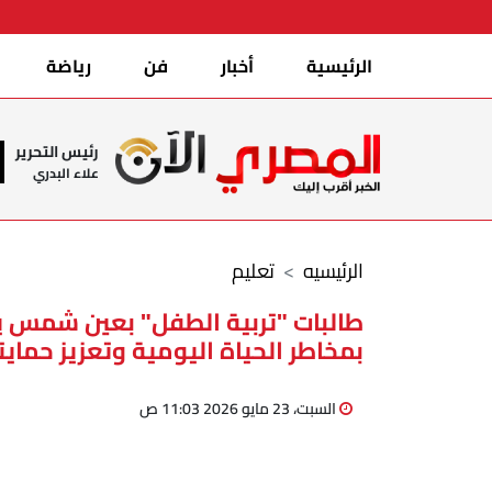
الرئيسية
أخبار
فن
رياضة
رئيس التحرير
علاء البدري
الرئيسيه
تعليم
طالبات "تربية الطفل" بعين شمس يقد
بمخاطر الحياة اليومية وتعزيز حماي
السبت، 23 مايو 2026 11:03 ص