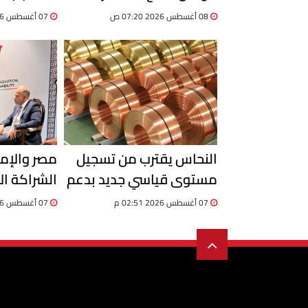
للصعود.. تقرير
إلى 6100 جنيه
08 أغسطس 2026 07:20 ص
07 أغسطس 2026 05:50 م
النحاس يقترب من تسجيل
مصر والإما
مستوى قياسي جديد بدعم
الشراكة ال
من تراجع المعروض عالميًا
الاستثمارا
07 أغسطس 2026 02:51 م
07 أغسطس 2026 02:36 م
التجاري