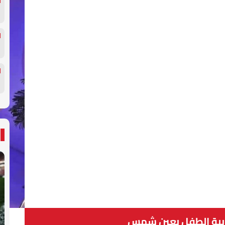
بية الطفل بعين شمس