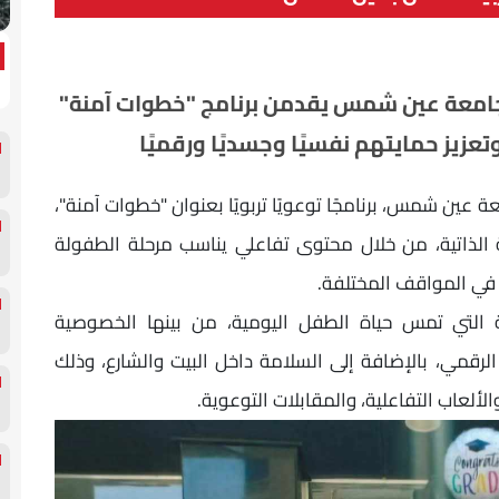
 جامعة عين شمس يقدمن برنامج "خطوات آمنة"
تعزيز حمايتهم نفسيًا وجسديًا ورقميًا
 عين شمس، برنامجًا توعويًا تربويًا بعنوان "خطوات آمنة"،
 الذاتية، من خلال محتوى تفاعلي يناسب مرحلة الطفولة
في المواقف المختلفة.
ة التي تمس حياة الطفل اليومية، من بينها الخصوصية
لرقمي، بالإضافة إلى السلامة داخل البيت والشارع، وذلك
لألعاب التفاعلية، والمقابلات التوعوية.