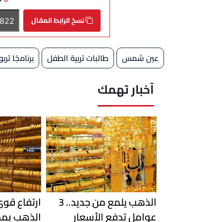
نسخ الرابط المقال
عين شمس
طالبات تربية الطفل
برنامجًا تربوي
آخبار تهمك
الذهب يلمع من جديد.. 3
ارتفاع قو
عوامل تدفع الأسعار