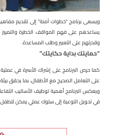
ويسعى برنامج "خطوات آمنة" إلى تقديم مفاهيم
يساعدهم على فهم المواقف الخطرة والتمييز بي
وقدرتهم على التعبير وطلب المساعدة.
“حمايتك بداية حكايتك”
كما حرص البرنامج على إشراك الأسرة في عملية ال
على التعامل الصحيح مع الأطفال، بما يحقق بيئة أكث
ويعكس البرنامج أهمية توظيف الأساليب التفاعلي
في تحويل التوعية إلى سلوك عملي يمكن للطفل تط
ا