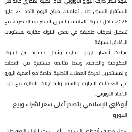
شهد سعر صرف اليورو الأوروبي أمام الجنيه المصري حالة من
الاستقرار النسبي خلال تعاملات صباح اليوم الأحد 24 مايو
2026، داخل البنوك العاملة بالسوق المصرفية المصرية، مع
تسجيل تحركات طفيفة في بعض البنوك مقارنة بمستويات
الإغلاق السابقة.
وجاءت أسعار اليورو متباينة بشكل محدود بين البنوك
الحكومية والخاصة، وسط متابعة مستمرة من العملاء
والمستثمرين لحركة العملات الأجنبية، خاصة مع أهمية اليورو
في التعاملات التجارية والسفر والتحويلات المالية مع دول
الاتحاد الأوروبي.
أبوظبي الإسلامي يتصدر أعلى سعر لشراء وبيع
اليورو
سجل مصرف أبوظبي الإسلامي أعلى سعر لشراء اليورو خلال