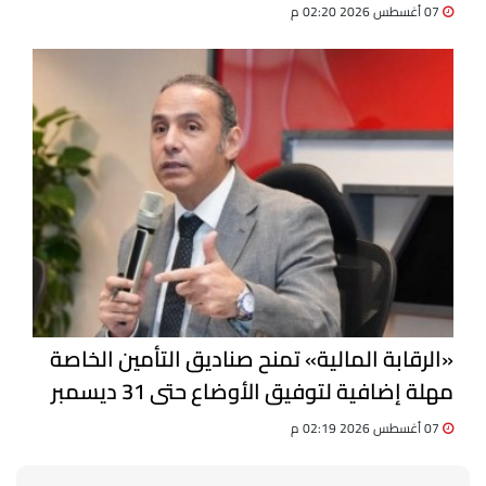
07 أغسطس 2026 02:20 م
«الرقابة المالية» تمنح صناديق التأمين الخاصة
مهلة إضافية لتوفيق الأوضاع حتى 31 ديسمبر
07 أغسطس 2026 02:19 م