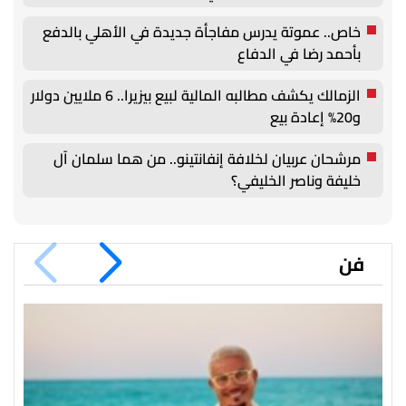
خاص.. عموتة يدرس مفاجأة جديدة في الأهلي بالدفع
بأحمد رضا في الدفاع
الزمالك يكشف مطالبه المالية لبيع بيزيرا.. 6 ملايين دولار
و20% إعادة بيع
مرشحان عربيان لخلافة إنفانتينو.. من هما سلمان آل
خليفة وناصر الخليفي؟
فن