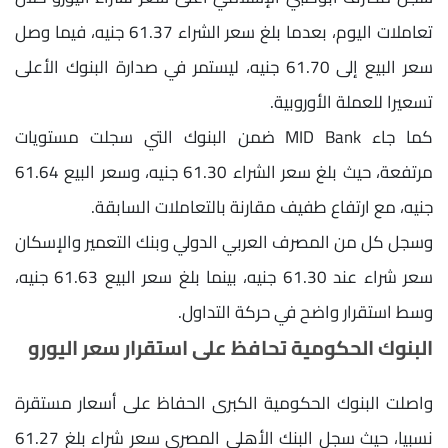
تعاملات اليوم، بعدما بلغ سعر الشراء 61.37 جنيه، فيما وصل
سعر البيع إلى 61.70 جنيه، ليستمر في صدارة البنوك الأعلى
تسعيرا للعملة الأوروبية.
كما جاء MID Bank ضمن البنوك التي سجلت مستويات
مرتفعة، حيث بلغ سعر الشراء 61.30 جنيه، وسعر البيع 61.64
جنيه، مع ارتفاع طفيف مقارنة بالتعاملات السابقة.
وسجل كل من المصرف العربي الدولي وبنك التعمير والإسكان
سعر شراء عند 61.30 جنيه، بينما بلغ سعر البيع 61.63 جنيه،
وسط استقرار واضح في حركة التداول.
البنوك الحكومية تحافظ على استقرار سعر اليورو
واصلت البنوك الحكومية الكبرى الحفاظ على أسعار مستقرة
نسبيا، حيث سجل البنك الأهلي المصري سعر شراء بلغ 61.27