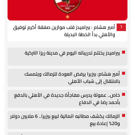
أمير هشام : بيراميدز قلب موازين صفقة أكرم توفيق
1
والأهلي بدأ الخطة البديلة
بيراميدز يختتم تدريباته اليوم في مدينة ريزا التركية
أمير هشام: بيزيرا يرفض العودة للزمالك ويتمسك
بالانتقال إلى شباب الأهلي
خاص.. عموتة يدرس مفاجأة جديدة في الأهلي بالدفع
بأحمد رضا في الدفاع
الزمالك يكشف مطالبه المالية لبيع بيزيرا.. 6 ملايين دولار
و20% إعادة بيع