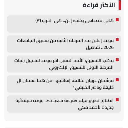
الأكثر قراءة
هاني مصطفى يكتب: إذن.. هي الحرب (٣)
موعد إعلان بدء المرحلة الثانية من تنسيق الجامعات
2026.. تفاصيل
مكتب التنسيق: الأحد المقبل آخر موعد لتسجيل رغبات
المرحلة الأولى للتنسيق الإلكتروني
مرشحان عربيان لخلافة إنفانتينو.. من هما سلمان آل
خليفة وناصر الخليفي؟
انطلاق تصوير فيلم «فرصة سعيدة».. عودة سينمائية
جديدة لأحمد مكي