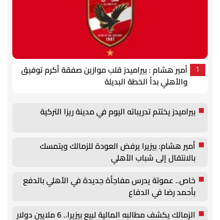
أمير هشام : بيراميدز قلب موازين صفقة أكرم توفيق
1
والأهلي بدأ الخطة البديلة
بيراميدز يختتم تدريباته اليوم في مدينة ريزا التركية
أمير هشام: بيزيرا يرفض العودة للزمالك ويتمسك
بالانتقال إلى شباب الأهلي
خاص.. عموتة يدرس مفاجأة جديدة في الأهلي بالدفع
بأحمد رضا في الدفاع
الزمالك يكشف مطالبه المالية لبيع بيزيرا.. 6 ملايين دولار