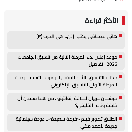
الأكثر قراءة
هاني مصطفى يكتب: إذن.. هي الحرب (٣)
موعد إعلان بدء المرحلة الثانية من تنسيق الجامعات
2026.. تفاصيل
مكتب التنسيق: الأحد المقبل آخر موعد لتسجيل رغبات
المرحلة الأولى للتنسيق الإلكتروني
مرشحان عربيان لخلافة إنفانتينو.. من هما سلمان آل
خليفة وناصر الخليفي؟
انطلاق تصوير فيلم «فرصة سعيدة».. عودة سينمائية
جديدة لأحمد مكي