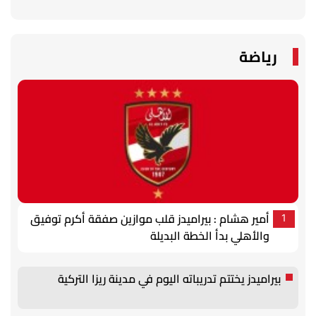
رياضة
أمير هشام : بيراميدز قلب موازين صفقة أكرم توفيق
1
والأهلي بدأ الخطة البديلة
بيراميدز يختتم تدريباته اليوم في مدينة ريزا التركية