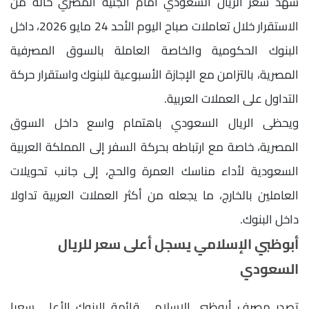
شهد سعر الريال السعودي أمام الجنيه المصري حالة من
الاستقرار خلال تعاملات صباح اليوم الأحد 24 مايو 2026، داخل
البنوك الحكومية والخاصة العاملة بالسوق المصرفية
المصرية، بالتزامن مع الإجازة الأسبوعية للبنوك واستقرار حركة
التداول على العملات العربية.
ويحظى الريال السعودي باهتمام واسع داخل السوق
المصرية، خاصة مع ارتباطه بحركة السفر إلى المملكة العربية
السعودية لأداء مناسك العمرة والحج، إلى جانب تحويلات
العاملين بالخارج، ما يجعله من أكثر العملات العربية تداولا
داخل البنوك.
أبوظبي الإسلامي يسجل أعلى سعر للريال
السعودي
تصدر مصرف أبوظبي الإسلامي قائمة البنوك الأعلى سعرا