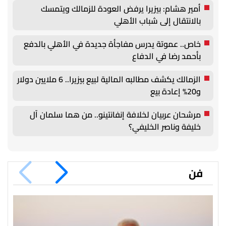
أمير هشام: بيزيرا يرفض العودة للزمالك ويتمسك
بالانتقال إلى شباب الأهلي
خاص.. عموتة يدرس مفاجأة جديدة في الأهلي بالدفع
بأحمد رضا في الدفاع
الزمالك يكشف مطالبه المالية لبيع بيزيرا.. 6 ملايين دولار
و20% إعادة بيع
مرشحان عربيان لخلافة إنفانتينو.. من هما سلمان آل
خليفة وناصر الخليفي؟
فن