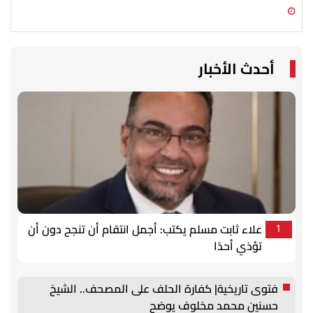
07 أغسطس 2026 10:55 ص
07 أغسطس 2026 10:25 ص
أحدث الأخبار
علاء ثابت مسلم يكتب: أجمل انتقام أن تنجح دون أن
1
تؤذي أحدًا
فتوى تاريخية| كفارة الحلف على المصحف.. الشيخ
حسنين محمد مخلوف يوضح