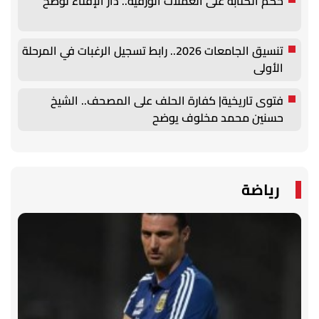
حكم الكتابة على العملات الورقية.. دار الإفتاء توضح
تنسيق الجامعات 2026.. رابط تسجيل الرغبات في المرحلة
الأولى
فتوى تاريخية| كفارة الحلف على المصحف.. الشيخ
حسنين محمد مخلوف يوضح
رياضة