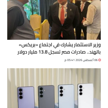
وزير الاستثمار يشارك في اجتماع «بريكس»
بالهند.. صادرات مصر تسجل 13.8 مليار دولار
06 أغسطس 2026 05:41 م