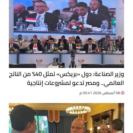
وزير الصناعة: دول «بريكس» تمثل 40% من الناتج
العالمي.. ومصر تدعو لمشروعات إنتاجية
مشتركة
06 أغسطس 2026 05:41 م