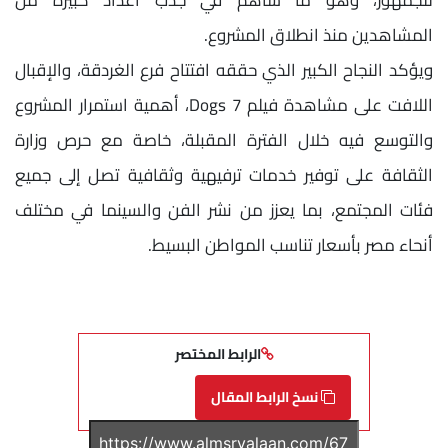
للجمهور، وهو ما ساهم في جذب أعداد كبيرة من
المشاهدين منذ انطلاق المشروع.
ويؤكد النجاح الكبير الذي حققه افتتاح فرع الغردقة، والإقبال
اللافت على مشاهدة فيلم 7 Dogs، أهمية استمرار المشروع
والتوسع فيه خلال الفترة المقبلة، خاصة مع حرص وزارة
الثقافة على توفير خدمات ترفيهية وثقافية تصل إلى جميع
فئات المجتمع، بما يعزز من نشر الفن والسينما في مختلف
أنحاء مصر بأسعار تناسب المواطن البسيط.
الرابط المختصر
نسخ الرابط المقال