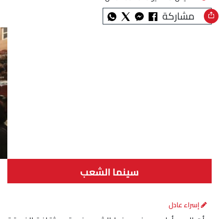
مشاركة
سينما الشعب
إسراء عادل