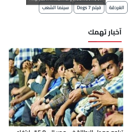
الغردقة
فيلم 7 Dogs
سينما الشعب
آخبار تهمك