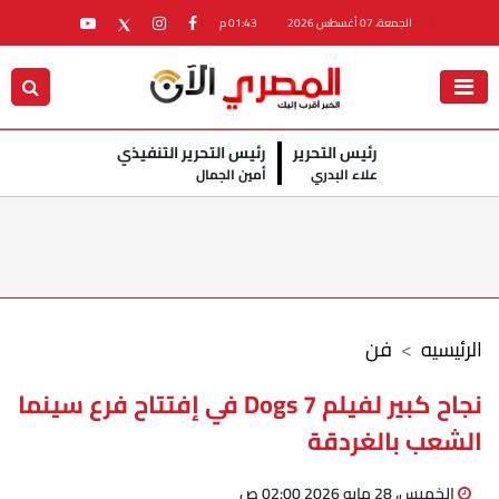
الجمعة، 07 أغسطس 2026
01:43 م
رئيس التحرير
رئيس التحرير التنفيذي
علاء البدري
أمين الجمال
الرئيسيه
فن
نجاح كبير لفيلم 7 Dogs في إفتتاح فرع سينما
الشعب بالغردقة
الخميس، 28 مايو 2026 02:00 ص