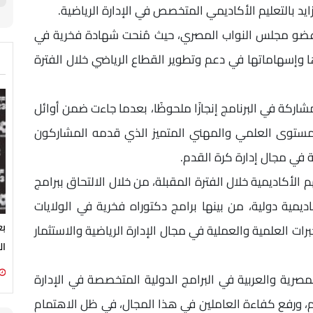
د بالتعليم الأكاديمي المتخصص في الإدارة الرياضية.
، عضو مجلس النواب المصري، حيث مُنحت شهادة فخرية في
رها وإسهاماتها في دعم وتطوير القطاع الرياضي خلال الفترة
ة في البرنامج إنجازًا ملحوظًا، بعدما جاءت ضمن أوائل
مستوى العلمي والمهني المتميز الذي قدمه المشاركون
 في مجال إدارة كرة القدم.
لأكاديمية خلال الفترة المقبلة، من خلال الالتحاق ببرامج
مية دولية، من بينها برامج دكتوراه فخرية في الولايات
بع
ات العلمية والعملية في مجال الإدارة الرياضية والاستثمار
ال
صرية والعربية في البرامج الدولية المتخصصة في الإدارة
، ورفع كفاءة العاملين في هذا المجال، في ظل الاهتمام