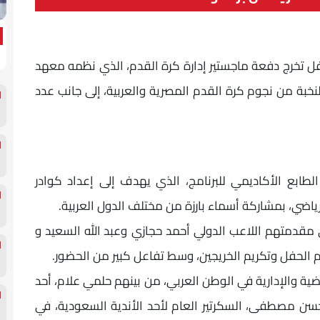
فل تخرج دفعة ماجستير إدارة كرة القدم، الذي نظمه معهد
بة من نجوم كرة القدم المصرية والعربية، إلى جانب عدد
طابع الأكاديمي للبرنامج، الذي يهدف إلى إعداد كوادر
ياضي، بمشاركة أسماء بارزة من مختلف الدول العربية.
مقدمتهم اللاعب الدولي أحمد حجازي وعبد الله السعيد و
 الحفل وتكريم الخريجين، وسط تفاعل كبير من الحضور.
ية والإدارية في الوطن العربي، من بينهم حلمي علام، أحد
محسن مصطفى، السكرتير العام لأحد الأندية السعودية، في