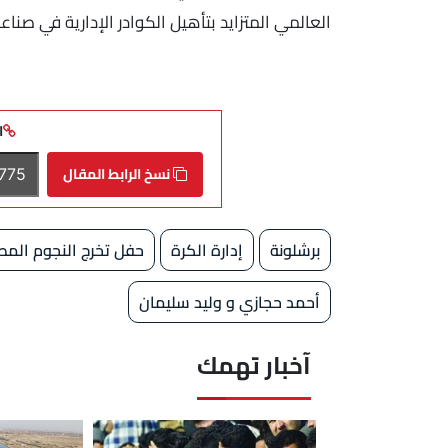
العالمي المتزايد بتأهيل الكوادر الإدارية في صناعة
ا
نسخ الرابط المقال
برشلونة
إدارة الكرة
حفل تخرج النجوم المص
أحمد حجازي و وليد سليمان
آخبار تهمك