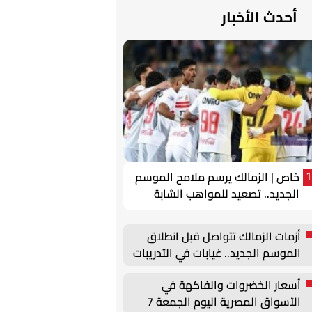
أحدث الأخبار
خاص | الزمالك يرسم ملامح الموسم
1
الجديد.. تصعيد للمواهب الشابة
وتحركات لتجديد عقود الركائز
أزمات الزمالك تتواصل قبل انطلاق
الموسم الجديد.. غيابات في التدريبات
وأزمة بيزيرا
أسعار الخضروات والفاكهة في
الأسواق المصرية اليوم الجمعة 7