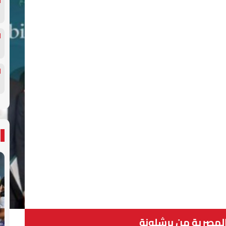
المصرية من برشلونة