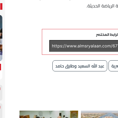
 الرياضة الحديثة.
لرابط المختصر
رية
عبد الله السعيد وطارق حامد