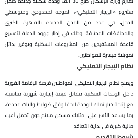
تعتزم وزارة الإسكان طرح 30 ألف وحدة سكنية جديدة ضمن
مشروع «الإيجار التمليكي»، الموجه لمحدودي ومتوسطي
الدخل، في عدد من المدن الجديدة بالقاهرة الكبرى
والمحافظات المختلفة، وذلك في إطار جهود الدولة لتوسيع
قاعدة المستفيدين من المشروعات السكنية وتوفير بدائل
تمويلية ميسرة للمواطنين.
نظام الإيجار التمليكي
ويمنح نظام الإيجار التمليكي المواطنين فرصة الإقامة الفورية
داخل الوحدات السكنية مقابل قيمة إيجارية شهرية مناسبة،
مع إتاحة خيار تملك الوحدة لاحقًا وفق ضوابط وآليات محددة،
بما يساعد الأسر على امتلاك مسكن ملائم دون تحمل أعباء
مالية كبيرة في بداية التعاقد.
شروط التقديم