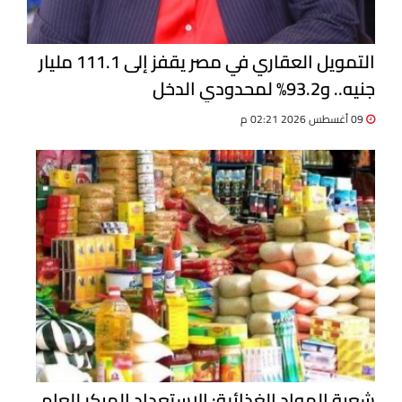
التمويل العقاري في مصر يقفز إلى 111.1 مليار
جنيه.. و93.2% لمحدودي الدخل
09 أغسطس 2026 02:21 م
شعبة المواد الغذائية: الاستعداد المبكر للعام