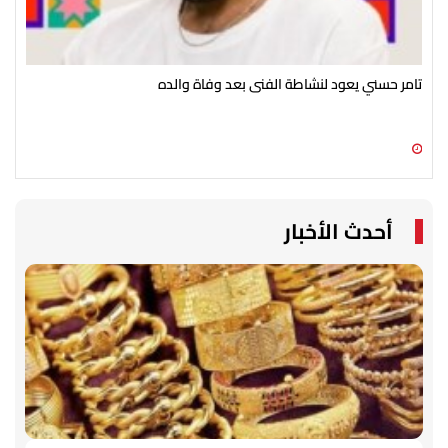
تامر حسني يعود لنشاطة الفنى بعد وفاة والده
أحم
09 أغسطس 2026 04:06 م
09 أغسطس 2026 02:41 م
أحدث الأخبار