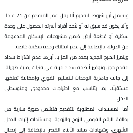
وتشمل أبرز شروط التقديم ألا يقل عمر المتقدم عن 21 عامًا،
وألا يكون قد سبق له أو لأحد أفراد أسرته الحصول على وحدة
سكنية أو قطعة أرض ضمن مشروعات الإسكان المدعومة
من الدولة، بالإضافة إلى عدم امتلاك وحدة سكنية خاصة.
ويتميز الطرح الجديد بعدد من المزايا، أبرزها عدم اشتراط سداد
مقدم حجز، وتوفير أنظمة سداد مرنة على فترات زمنية طويلة،
إلى جانب جاهزية الوحدات للتسليم الفوري وإمكانية تملكها
مستقبلًا، بما يتناسب مع احتياجات محدودي ومتوسطي
الدخل.
أما المستندات المطلوبة للتقديم فتشمل صورة سارية من
بطاقة الرقم القومي للزوج والزوجة، ومستندات إثبات الدخل
الشهري، وشهادات ميلاد الأبناء القصر، بالإضافة إلى إيصال