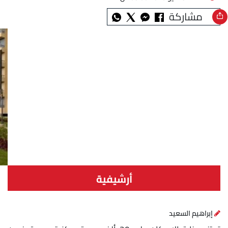
مشاركة
أرشيفية
إبراهيم السعيد