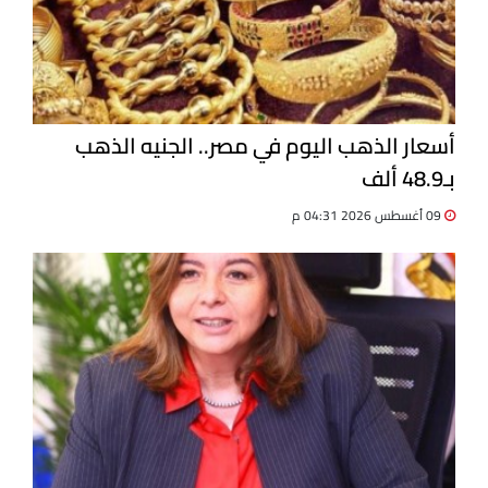
أسعار الذهب اليوم في مصر.. الجنيه الذهب
بـ48.9 ألف
09 أغسطس 2026 04:31 م