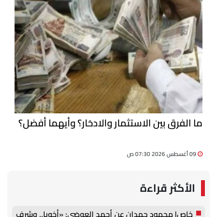
ما الفرق بين الاستثمار والادخار؟ وأيهما أفضل؟
09 أغسطس 2026 07:30 ص
الأكثر قراءة
خاص| محمود حمدان عن أحمد العوضي: «أخويا.. وشرف