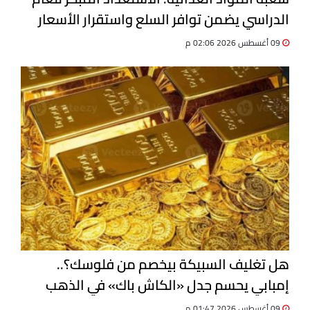
الدراسي يضمن توافر السلع واستقرار الأسعار
09 أغسطس 2026 02:06 م
هل تغليف السبيكة بيخصم من فلوسك؟..
إمبابي يحسم جدل «الكاش باك» في الذهب
09 أغسطس 2026 01:47 م