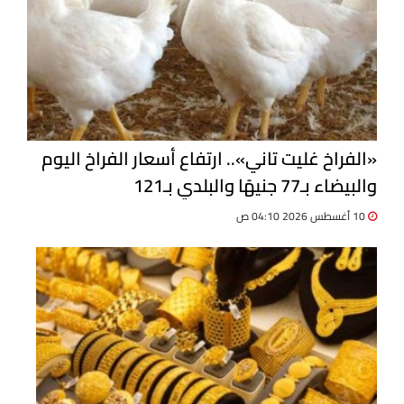
«الفراخ غليت تاني».. ارتفاع أسعار الفراخ اليوم
والبيضاء بـ77 جنيهًا والبلدي بـ121
10 أغسطس 2026 04:10 ص