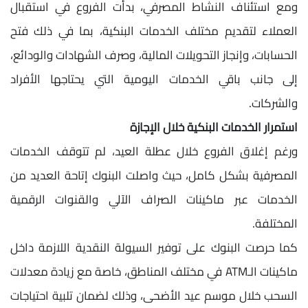
ومع استئناف النشاط المصرفي، بدأت الفروع في استقبال
العملاء لتقديم مختلف الخدمات البنكية، بما في ذلك فتح
الحسابات، وإنجاز التحويلات المالية، وصرف الشهادات والودائع،
إلى جانب باقي الخدمات اليومية التي يحتاجها الأفراد
والشركات.
استمرار الخدمات البنكية خلال الإجازة
ورغم إغلاق الفروع خلال عطلة العيد، لم تتوقف الخدمات
المصرفية بشكل كامل، حيث واصلت البنوك إتاحة العديد من
الخدمات عبر ماكينات الصراف الآلي والقنوات الرقمية
المختلفة.
كما حرصت البنوك على توفير السيولة النقدية اللازمة داخل
ماكينات الـATM في مختلف المناطق، خاصة مع زيادة معدلات
السحب خلال موسم عيد الأضحى، وذلك لضمان تلبية احتياجات