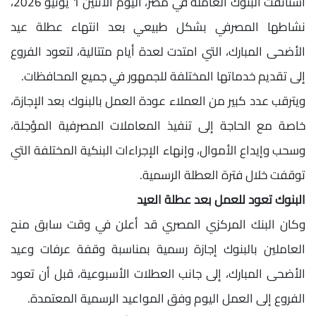
استأنفت البنوك العاملة في مصر، اليوم الاثنين 1 يونيو 2026،
نشاطها المصرفي بشكل طبيعي بعد انتهاء عطلة عيد
الأضحى المبارك، التي امتدت لعدة أيام متتالية، لتعود الفروع
إلى تقديم خدماتها المختلفة للجمهور في جميع المحافظات.
ويترقب عدد كبير من العملاء عودة العمل بالبنوك بعد الإجازة،
خاصة مع الحاجة إلى تنفيذ المعاملات المصرفية المؤجلة،
وسحب وإيداع الأموال، وإنهاء الإجراءات البنكية المختلفة التي
توقفت خلال فترة العطلة الرسمية.
البنوك تعود للعمل بعد عطلة العيد
وكان البنك المركزي المصري قد أعلن في وقت سابق منح
العاملين بالبنوك إجازة رسمية بمناسبة وقفة عرفات وعيد
الأضحى المبارك، إلى جانب العطلات الأسبوعية، قبل أن تعود
الفروع إلى العمل اليوم وفق المواعيد الرسمية المعتمدة.