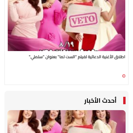
اطلاق الأغنية الدعائية لفيلم "الست لما" بعنوان "سلملي"
محمد
10 أغسطس 2026 06:30 ص
10 أغسطس 2026 01:20 ص
أحدث الأخبار