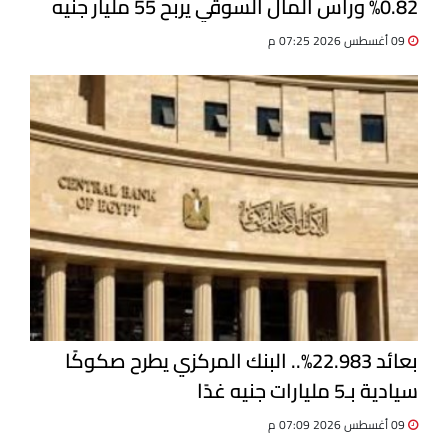
0.82% ورأس المال السوقي يربح 55 مليار جنيه
09 أغسطس 2026 07:25 م
بعائد 22.983%.. البنك المركزي يطرح صكوكًا
سيادية بـ5 مليارات جنيه غدًا
09 أغسطس 2026 07:09 م