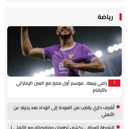
رياضة
رامي ربيعة.. موسم أول مميز مع العين الإماراتي
1
بالأرقام
أشرف داري يقترب من العودة إلى الوداد بعد رحيله عن
الأهلي
الشرطة العراقي يكشف تطورات مفاوضاته مع الأهلي لـ