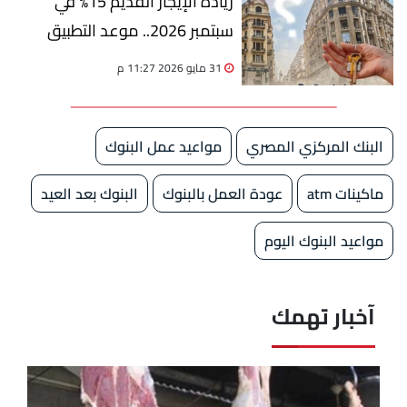
زيادة الإيجار القديم 15% في
سبتمبر 2026.. موعد التطبيق
وعدد السنوات المتبقية لتحرير
31 مايو 2026 11:27 م
العقود
البنك المركزي المصري
مواعيد عمل البنوك
ماكينات atm
عودة العمل بالبنوك
البنوك بعد العيد
مواعيد البنوك اليوم
آخبار تهمك