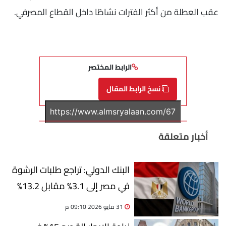
عقب العطلة من أكثر الفترات نشاطًا داخل القطاع المصرفي.
الرابط المختصر
نسخ الرابط المقال
أخبار متعلقة
البنك الدولي: تراجع طلبات الرشوة
في مصر إلى 3.1% مقابل 13.2%
بالمنطقة
31 مايو 2026 09:10 م