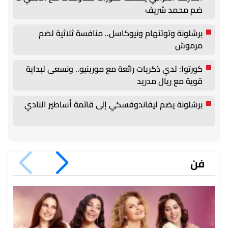
ضم محمد شريف
برشلونة وتوتنهام ونيوكاسل.. منافسة ثلاثية لضم
مرموش
كورتوا: لدي ذكريات رائعة مع مورينيو.. ونسعى لبداية
قوية مع ريال مدريد
برشلونة يضم ليفاندوفسكي إلى قائمة أساطير النادي
فن