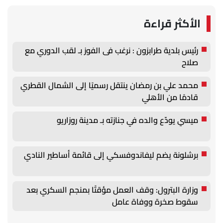
الأكثر قراءة
رئيس بلدية طرابزون : نرغب فى الفوز بـ لقب الدوري مع
صلاح
محمد علي بن رمضان ينتقل رسميًا إلى الشمال القطري
قادمًا من الأهلي
ميسي يودّع والده في جنازته بـ مدينة روزاريو
برشلونة يضم ليفاندوفسكي إلى قائمة أساطير النادي
وزارة البترول: وقف العمل مؤقتًا بمنجم السكري بعد
سقوط صخرة ووفاة عامل